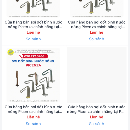
Cửa hàng bán sợi đốt bình nước
Cửa hàng bán sợi đốt bình nước
nóng Picenza chính hãng tại
nóng Picenza chính hãng tại
đường Âu Cơ ( bảo hành 1 năm )
đường Đội Cấn ( bảo hành 1 năm
Liên hệ
Liên hệ
090.222.3455
) 090.222.3455
So sánh
So sánh
Cửa hàng bán sợi đốt bình nước
Cửa hàng bán sợi đốt bình nước
nóng Picenza chính hãng tại
nóng Picenza chính hãng tại Phố
đường Lê Duẩn ( bảo hành 1 năm
Huế ( bảo hành 1 năm )
Liên hệ
Liên hệ
) 090.222.3455
090.222.3455
So sánh
So sánh