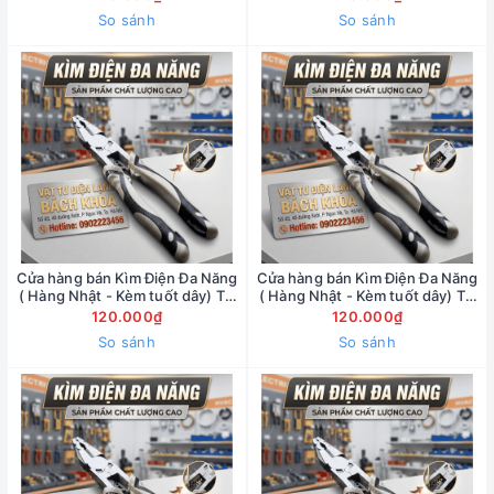
0902223456
So sánh
So sánh
Cửa hàng bán Kìm Điện Đa Năng
Cửa hàng bán Kìm Điện Đa Năng
( Hàng Nhật - Kèm tuốt dây) Tại
( Hàng Nhật - Kèm tuốt dây) Tại
đường Cầu Giấy - 0902223456
đường Láng - 0902223456
120.000₫
120.000₫
So sánh
So sánh