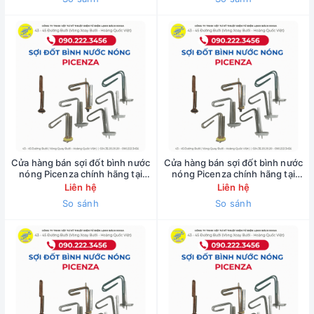
Cửa hàng bán sợi đốt bình nước
Cửa hàng bán sợi đốt bình nước
nóng Picenza chính hãng tại
nóng Picenza chính hãng tại
đường Tràng Thi ( bảo hành 1
đường Trần Duy Hưng ( bảo hành
Liên hệ
Liên hệ
năm ) 090.222.3455
1 năm ) 090.222.3455
So sánh
So sánh