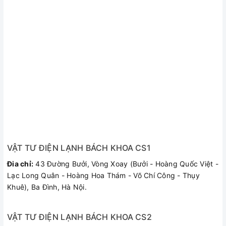
sửa chữa.
VẬT TƯ ĐIỆN LẠNH BÁCH KHOA CS1
Đia chỉ:
43 Đường Bưởi, Vòng Xoay (Bưởi - Hoàng Quốc Việt -
Lạc Long Quân - Hoàng Hoa Thám - Võ Chí Công - Thụy
Khuê), Ba Đình, Hà Nội.