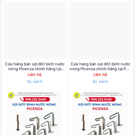
Cửa hàng bán sợi đốt bình nước
Cửa hàng bán sợi đốt bình nước
nóng Picenza chính hãng tại
nóng Picenza chính hãng tại Phố
đường Giải Phóng ( bảo hành 1
Tây Sơn ( bảo hành 1 năm )
Liên hệ
Liên hệ
năm ) 090.222.3455
090.222.3455
So sánh
So sánh