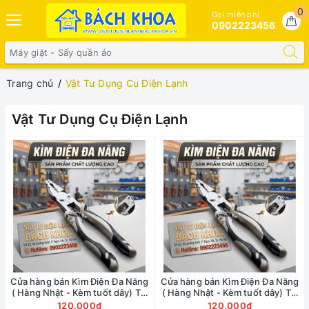
0
Gọi miễn phí
0902223456
Trang chủ
Vật Tư Dụng Cụ Điện Lạnh
Vật Tư Dụng Cụ Điện Lạnh
Cửa hàng bán Kìm Điện Đa Năng
Cửa hàng bán Kìm Điện Đa Năng
( Hàng Nhật - Kèm tuốt dây) Tại
( Hàng Nhật - Kèm tuốt dây) Tại
đường Hồ Tùng Mậu -
đường Xuân Thủy - 0902223456
120.000₫
120.000₫