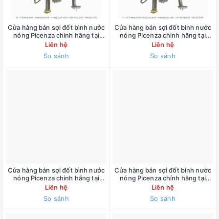
Cửa hàng bán sợi đốt bình nước
Cửa hàng bán sợi đốt bình nước
nóng Picenza chính hãng tại
nóng Picenza chính hãng tại
đường Nguyễn Trãi ( bảo hành 1
đường Nguyễn Lương Bằng (
Liên hệ
Liên hệ
năm ) 090.222.3455
bảo hành 1 năm ) 090.222.3455
So sánh
So sánh
Cửa hàng bán sợi đốt bình nước
Cửa hàng bán sợi đốt bình nước
nóng Picenza chính hãng tại
nóng Picenza chính hãng tại
đường Tôn Đức Thắng ( bảo
đường Nguyễn Văn Cừ ( bảo
Liên hệ
Liên hệ
hành 1 năm ) 090.222.3455
hành 1 năm ) 090.222.3455
So sánh
So sánh