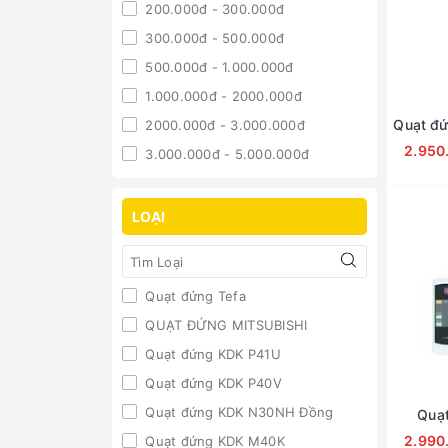
200.000đ - 300.000đ
300.000đ - 500.000đ
500.000đ - 1.000.000đ
1.000.000đ - 2000.000đ
Quạt đ
2000.000đ - 3.000.000đ
2.950
3.000.000đ - 5.000.000đ
5.000.000đ - 10.000.000đ
Giá trên 10.000.000đ
LOẠI
Quạt đứng Tefa
QUẠT ĐỨNG MITSUBISHI
Quạt đứng KDK P41U
Quạt đứng KDK P40V
Quạt đứng KDK N30NH Đồng
Quạ
2.990
Quạt đứng KDK M40K