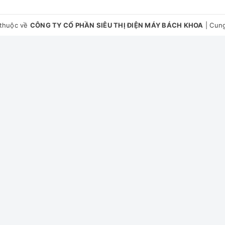
thuộc về
CÔNG TY CỔ PHẦN SIÊU THỊ ĐIỆN MÁY BÁCH KHOA
|
Cung