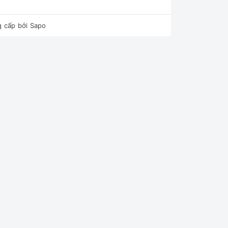
 cấp bởi
Sapo