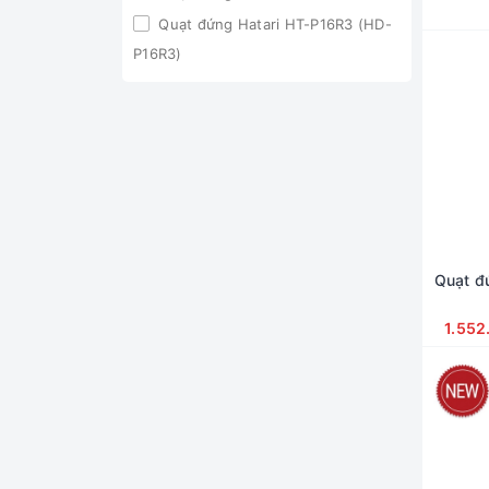
Quạt đứng Hatari HT-P16R3 (HD-
P16R3)
Quạt đứng Hatari HT-P16M3
Quạt đứng Toshiba F-
LSD30(W)VN
Quạt Đứng TOSHIBA F-
LSA20(H)VN
Quạt đứng Toshiba F-
LSD10(W)VN
Quạt đ
Quạt đứng midea
1.552
Quạt Đứng