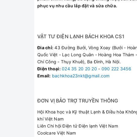
phục vụ nhu cầu lắp đặt và sửa chữa.
VẬT TƯ ĐIỆN LẠNH BÁCH KHOA CS1
Đia chỉ:
43 Đường Bưởi, Vòng Xoay (Bưởi - Hoà
Quốc Việt - Lạc Long Quân - Hoàng Hoa Thám -
Chí Công - Thụy Khuê), Ba Đình, Hà Nội.
Điện thoại
:
024 35 20 20 20
-
090 222 3456
Email:
bachkhoa23nkt@gmail.com
ĐƠN VỊ BẢO TRỢ TRUYỀN THÔNG
Hội Khoa học và Kỹ thuật Lạnh & Điều hòa Khôn
khí Việt Nam
Liên Chi hội Điện tử Điện lạnh Việt Nam
Coolcare Việt Nam