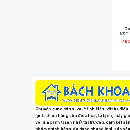
Qu
NSF1
497
Chuyên cung cấp sỉ và lẻ linh kiện, vật tư điện
lạnh chính hãng cho điều hòa, tủ lạnh, máy giặ
với giá cạnh tranh nhất thị trường, cam kết sả
phẩm chính hãng, đa dạng chủng loại, sẵn sà