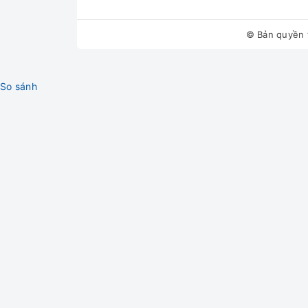
© Bản quyền 
So sánh