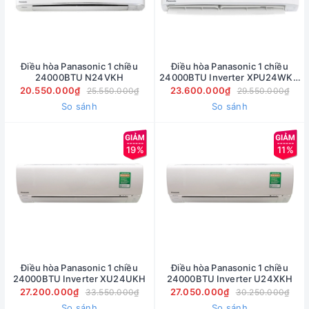
Điều hòa Panasonic 1 chiều
Điều hòa Panasonic 1 chiều
24000BTU N24VKH
24000BTU Inverter XPU24WKH
NanoeX
20.550.000₫
23.600.000₫
25.550.000₫
29.550.000₫
So sánh
So sánh
19%
11%
Điều hòa Panasonic 1 chiều
Điều hòa Panasonic 1 chiều
24000BTU Inverter XU24UKH
24000BTU Inverter U24XKH
27.200.000₫
27.050.000₫
33.550.000₫
30.250.000₫
So sánh
So sánh