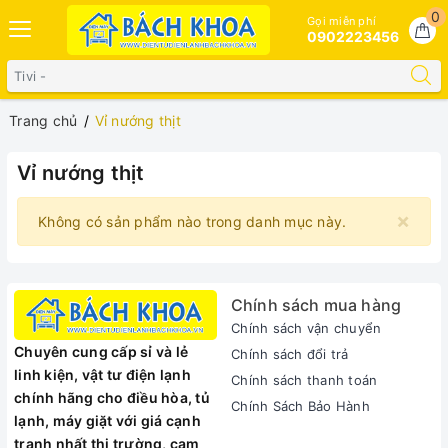
0
Gọi miễn phí
0902223456
Trang chủ
Vỉ nướng thịt
Vỉ nướng thịt
×
Không có sản phẩm nào trong danh mục này.
Chính sách mua hàng
Chính sách vận chuyển
Chuyên cung cấp sỉ và lẻ
Chính sách đổi trả
linh kiện, vật tư điện lạnh
Chính sách thanh toán
chính hãng cho điều hòa, tủ
Chính Sách Bảo Hành
lạnh, máy giặt với giá cạnh
tranh nhất thị trường, cam