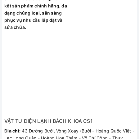
kết sản phẩm chính hãng, đa
dạng chủng loại, sẵn sàng
phục vụ nhu cầu lắp đặt và
sửa chữa.
VẬT TƯ ĐIỆN LẠNH BÁCH KHOA CS1
Đia chỉ:
43 Đường Bưởi, Vòng Xoay (Bưởi - Hoàng Quốc Việt -
Lạc Long Quân - Hoàng Hoa Thám - Võ Chí Công - Thụy