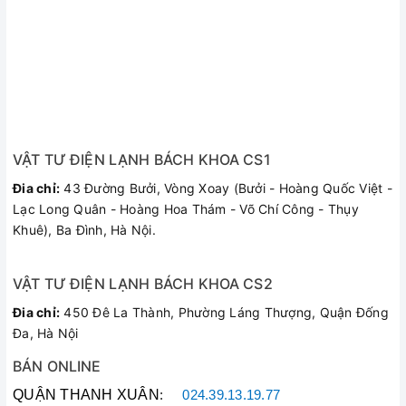
VẬT TƯ ĐIỆN LẠNH BÁCH KHOA CS1
Đia chỉ:
43 Đường Bưởi, Vòng Xoay (Bưởi - Hoàng Quốc Việt -
Lạc Long Quân - Hoàng Hoa Thám - Võ Chí Công - Thụy
Khuê), Ba Đình, Hà Nội.
VẬT TƯ ĐIỆN LẠNH BÁCH KHOA CS2
Đia chỉ:
450 Đê La Thành, Phường Láng Thượng, Quận Đống
Đa, Hà Nội
BÁN ONLINE
QUẬN THANH XUÂN
:
024.39.13.19.77