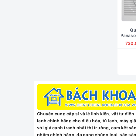
Qu
Panaso
730.
Chuyên cung cấp sỉ và lẻ linh kiện, vật tư điện
lạnh chính hãng cho điều hòa, tủ lạnh, máy giặ
với giá cạnh tranh nhất thị trường, cam kết sả
phẩm chính hãng, đa dạng chủng loại, sẵn sà