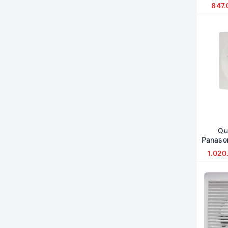
847
Qu
Panaso
1.020