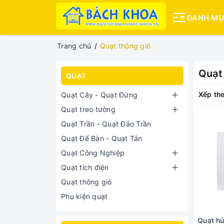
DANH M
Trang chủ
Quạt thông gió
Quạt
QUẠT
Xếp the
Quạt Cây - Quạt Đứng
Quạt treo tường
Quạt Trần - Quạt Đảo Trần
Quạt Để Bàn - Quạt Tản
Quạt Công Nghiệp
Quạt tích điện
Quạt thông gió
Phụ kiện quạt
Quạt hú