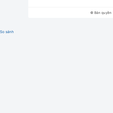
© Bản quyền 
So sánh