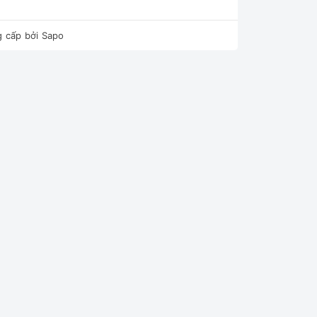
 cấp bởi
Sapo