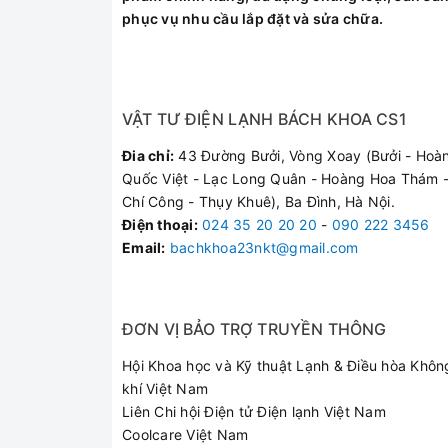
phục vụ nhu cầu lắp đặt và sửa chữa.
VẬT TƯ ĐIỆN LẠNH BÁCH KHOA CS1
Đia chỉ:
43 Đường Bưởi, Vòng Xoay (Bưởi - Hoà
Quốc Việt - Lạc Long Quân - Hoàng Hoa Thám -
Chí Công - Thụy Khuê), Ba Đình, Hà Nội.
Điện thoại
:
024 35 20 20 20
-
090 222 3456
Email:
bachkhoa23nkt@gmail.com
ĐƠN VỊ BẢO TRỢ TRUYỀN THÔNG
Hội Khoa học và Kỹ thuật Lạnh & Điều hòa Khôn
khí Việt Nam
Liên Chi hội Điện tử Điện lạnh Việt Nam
Coolcare Việt Nam