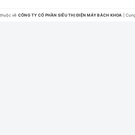
thuộc về
CÔNG TY CỔ PHẦN SIÊU THỊ ĐIỆN MÁY BÁCH KHOA
|
Cung