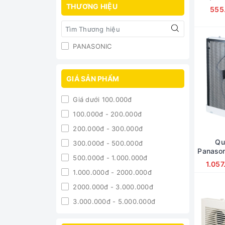
THƯƠNG HIỆU
555
PANASONIC
GIÁ SẢN PHẨM
Giá dưới 100.000đ
100.000đ - 200.000đ
200.000đ - 300.000đ
Qu
300.000đ - 500.000đ
Panaso
500.000đ - 1.000.000đ
- 
1.057
1.000.000đ - 2000.000đ
2000.000đ - 3.000.000đ
3.000.000đ - 5.000.000đ
5.000.000đ - 10.000.000đ