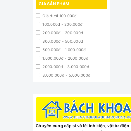
GIÁ SẢN PHẨM
Giá dưới 100.000đ
100.000đ - 200.000đ
200.000đ - 300.000đ
300.000đ - 500.000đ
500.000đ - 1.000.000đ
1.000.000đ - 2000.000đ
2000.000đ - 3.000.000đ
3.000.000đ - 5.000.000đ
5.000.000đ - 10.000.000đ
Giá trên 10.000.000đ
Chuyên cung cấp sỉ và lẻ linh kiện, vật tư điện