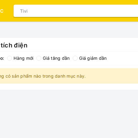
ỤC
tích điện
o:
Hàng mới
Giá tăng dần
Giá giảm dần
ng có sản phẩm nào trong danh mục này.