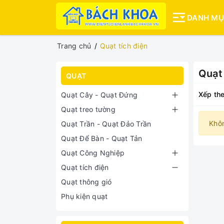
DANH M
Trang chủ
Quạt tích điện
Quạt 
QUẠT
Xếp the
Quạt Cây - Quạt Đứng
Quạt treo tường
Khô
Quạt Trần - Quạt Đảo Trần
Quạt Để Bàn - Quạt Tản
Quạt Công Nghiệp
Quạt tích điện
Quạt thông gió
Phụ kiện quạt