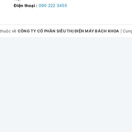
Điện thoại :
090 222 3455
thuộc về
CÔNG TY CỔ PHẦN SIÊU THỊ ĐIỆN MÁY BÁCH KHOA
|
Cung