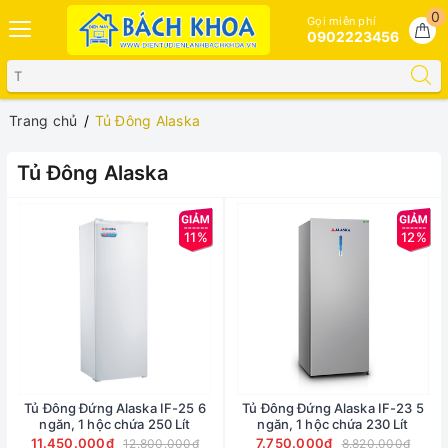
0
Gọi miễn phí
0902223456
Trang chủ
Tủ Đông Alaska
Tủ Đông Alaska
11%
12%
Tủ Đông Đứng Alaska IF-25 6
Tủ Đông Đứng Alaska IF-23 5
ngăn, 1 hộc chứa 250 Lít
ngăn, 1 hộc chứa 230 Lít
11.450.000₫
7.750.000₫
12.800.000₫
8.820.000₫