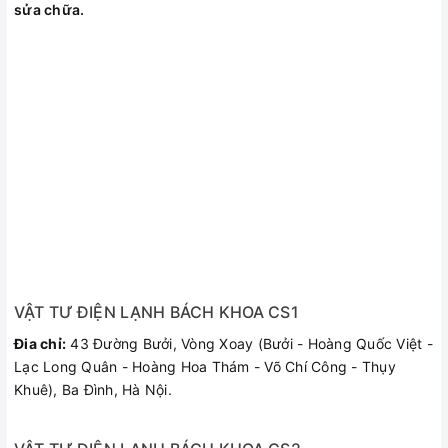
sửa chữa.
VẬT TƯ ĐIỆN LẠNH BÁCH KHOA CS1
Đia chỉ:
43 Đường Bưởi, Vòng Xoay (Bưởi - Hoàng Quốc Việt -
Lạc Long Quân - Hoàng Hoa Thám - Võ Chí Công - Thụy
Khuê), Ba Đình, Hà Nội.