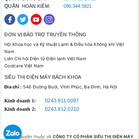
QUẬN
HOÀN KIẾM:
090.344.5821
ĐƠN VỊ BẢO TRỢ TRUYỀN THÔNG
Hội Khoa học và Kỹ thuật Lạnh & Điều hòa Không khí Việt
Nam
Liên Chi hội Điện tử Điện lạnh Việt Nam
Coolcare Việt Nam
SIÊU THỊ ĐIỆN MÁY BÁCH KHOA
Đia chỉ :
546 Đường Bười, Vĩnh Phúc, Ba Đình, Hà Nội
Kinh doanh 1:
0243.911.0097
Kinh doanh 2:
0243.912.0210
© Bản quyền thuộc về
CÔNG TY CỔ PHẦN SIÊU THỊ ĐIỆN MÁY