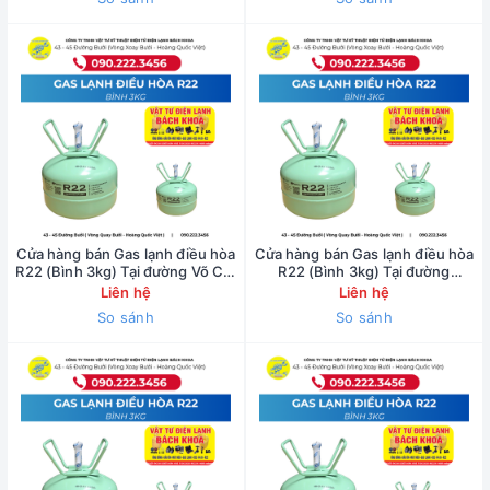
Cửa hàng bán Gas lạnh điều hòa
Cửa hàng bán Gas lạnh điều hòa
R22 (Bình 3kg) Tại đường Võ Chí
R22 (Bình 3kg) Tại đường
Công - 0902223456
Nguyễn Văn Huyên -
Liên hệ
Liên hệ
0902223456
So sánh
So sánh