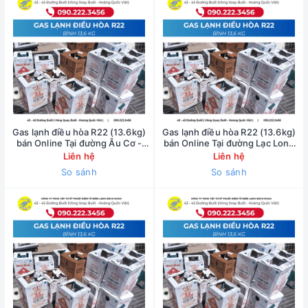
Gas lạnh điều hòa R22 (13.6kg)
Gas lạnh điều hòa R22 (13.6kg)
bán Online Tại đường Âu Cơ -
bán Online Tại đường Lạc Long
0902223456
Quân - 0902223456
Liên hệ
Liên hệ
So sánh
So sánh