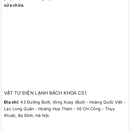
sửa chữa.
VẬT TƯ ĐIỆN LẠNH BÁCH KHOA CS1
Đia chỉ:
43 Đường Bưởi, Vòng Xoay (Bưởi - Hoàng Quốc Việt -
Lạc Long Quân - Hoàng Hoa Thám - Võ Chí Công - Thụy
Khuê), Ba Đình, Hà Nội.