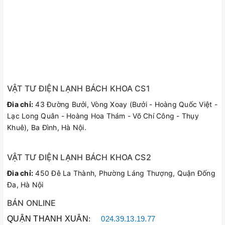
VẬT TƯ ĐIỆN LẠNH BÁCH KHOA CS1
Đia chỉ:
43 Đường Bưởi, Vòng Xoay (Bưởi - Hoàng Quốc Việt -
Lạc Long Quân - Hoàng Hoa Thám - Võ Chí Công - Thụy
Khuê), Ba Đình, Hà Nội.
VẬT TƯ ĐIỆN LẠNH BÁCH KHOA CS2
Đia chỉ:
450 Đê La Thành, Phường Láng Thượng, Quận Đống
Đa, Hà Nội
BÁN ONLINE
QUẬN THANH XUÂN
:
024.39.13.19.77