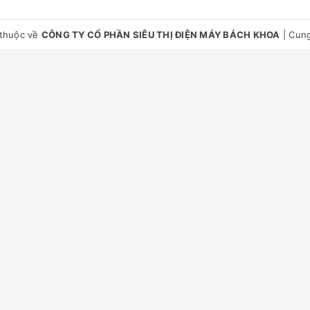
thuộc về
CÔNG TY CỔ PHẦN SIÊU THỊ ĐIỆN MÁY BÁCH KHOA
|
Cung