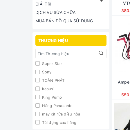
VT
GIẢI TRÍ
380
DỊCH VỤ SỬA CHỮA
MUA BÁN ĐỒ QUA SỬ DỤNG
THƯƠNG HIỆU
Super Star
Sony
TOÀN PHÁT
Ampe 
kapusi
550
King Pump
Hãng Panasonic
máy xịt rửa điều hòa
Túi đựng các hãng