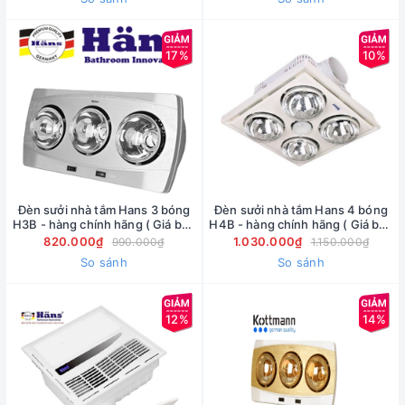
17%
10%
Đèn sưởi nhà tắm Hans 3 bóng
Đèn sưởi nhà tắm Hans 4 bóng
H3B - hàng chính hãng ( Giá bán
H4B - hàng chính hãng ( Giá bán
buôn)
buôn)
820.000₫
1.030.000₫
990.000₫
1.150.000₫
So sánh
So sánh
12%
14%