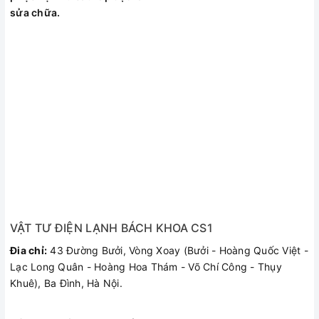
sửa chữa.
VẬT TƯ ĐIỆN LẠNH BÁCH KHOA CS1
Đia chỉ:
43 Đường Bưởi, Vòng Xoay (Bưởi - Hoàng Quốc Việt -
Lạc Long Quân - Hoàng Hoa Thám - Võ Chí Công - Thụy
Khuê), Ba Đình, Hà Nội.