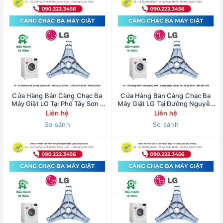
Cửa Hàng Bán Càng Chạc Ba
Cửa Hàng Bán Càng Chạc Ba
Máy Giặt LG Tại Phố Tây Sơn -
Máy Giặt LG Tại Đường Nguyễn
0902223456
Văn Cừ - 0902223456
Liên hệ
Liên hệ
So sánh
So sánh