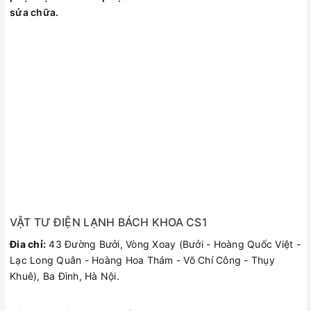
sửa chữa.
VẬT TƯ ĐIỆN LẠNH BÁCH KHOA CS1
Đia chỉ:
43 Đường Bưởi, Vòng Xoay (Bưởi - Hoàng Quốc Việt -
Lạc Long Quân - Hoàng Hoa Thám - Võ Chí Công - Thụy
Khuê), Ba Đình, Hà Nội.