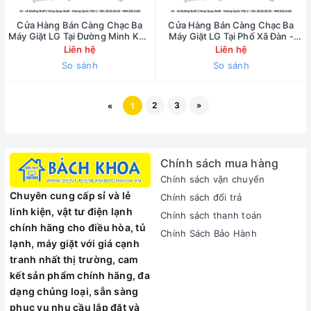
Cửa Hàng Bán Càng Chạc Ba
Cửa Hàng Bán Càng Chạc Ba
Máy Giặt LG Tại Đường Minh Khai
Máy Giặt LG Tại Phố Xã Đàn -
- 0902223456
0902223456
Liên hệ
Liên hệ
So sánh
So sánh
2
3
»
«
1
Chính sách mua hàng
Chính sách vận chuyển
Chuyên cung cấp sỉ và lẻ
Chính sách đổi trả
linh kiện, vật tư điện lạnh
Chính sách thanh toán
chính hãng cho điều hòa, tủ
Chính Sách Bảo Hành
lạnh, máy giặt với giá cạnh
tranh nhất thị trường, cam
kết sản phẩm chính hãng, đa
dạng chủng loại, sẵn sàng
phục vụ nhu cầu lắp đặt và