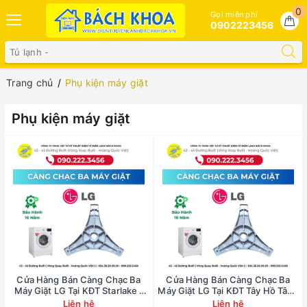
0
Gọi miễn phí
0902223456
Trang chủ
Phụ kiện máy giặt
Phụ kiện máy giặt
Cửa Hàng Bán Càng Chạc Ba
Cửa Hàng Bán Càng Chạc Ba
Máy Giặt LG Tại KĐT Starlake -
Máy Giặt LG Tại KĐT Tây Hồ Tây -
0902223456
0902223456
Liên hệ
Liên hệ