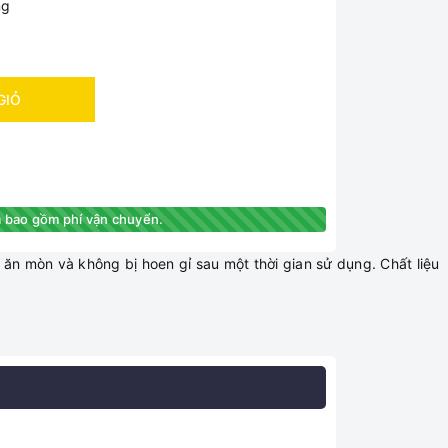
ng
GIỎ
 bao gồm phí vận chuyển.
 ăn mòn và không bị hoen gỉ sau một thời gian sử dụng. Chất liệu