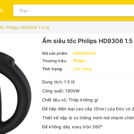
ỤC
ốc Philips HD9306 1.5 lít
Ấm siêu tốc Philips HD9306 1.5 l
Mã sản phẩm:
HD9306/03
Thương hiệu:
Philips
Tình trạng:
Còn hàng
Dung tích: 1.5 lít
Công suất: 1800W
Chất liệu vỏ: Thép không gỉ
Đế tiếp điện loại cao cấp (Strix) của Đức có
Thiết kế nắp lò xo thông minh mở nhanh chó
Đế không dây xoay tròn 360°