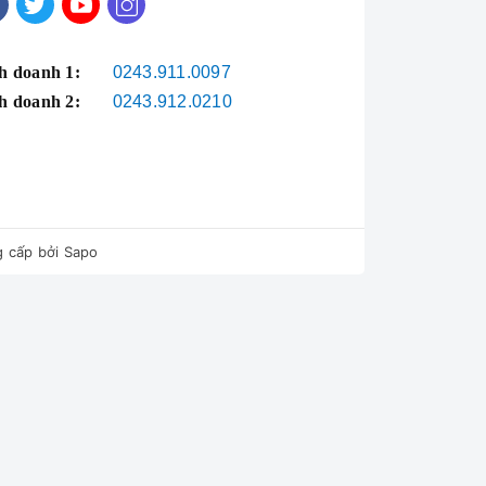
h doanh 1:
0243.911.0097
h doanh 2:
0243.912.0210
 cấp bởi
Sapo