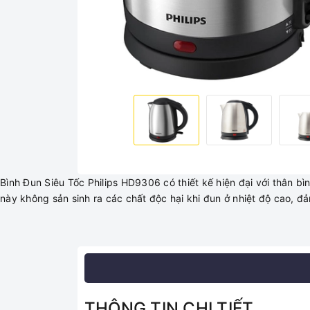
Bình Đun Siêu Tốc Philips HD9306 có thiết kế hiện đại với thân bì
này không sản sinh ra các chất độc hại khi đun ở nhiệt độ cao, 
THÔNG TIN CHI TIẾT