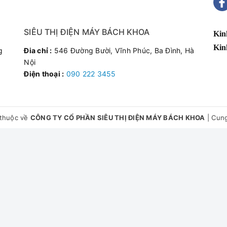
SIÊU THỊ ĐIỆN MÁY BÁCH KHOA
Kin
Kin
g
Đia chỉ :
546 Đường Bười, Vĩnh Phúc, Ba Đình, Hà
Nội
Điện thoại :
090 222 3455
thuộc về
CÔNG TY CỔ PHẦN SIÊU THỊ ĐIỆN MÁY BÁCH KHOA
|
Cung