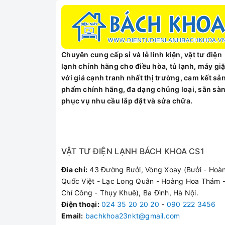
Chuyên cung cấp sỉ và lẻ linh kiện, vật tư điện
lạnh chính hãng cho điều hòa, tủ lạnh, máy giặ
với giá cạnh tranh nhất thị trường, cam kết sả
phẩm chính hãng, đa dạng chủng loại, sẵn sà
phục vụ nhu cầu lắp đặt và sửa chữa.
VẬT TƯ ĐIỆN LẠNH BÁCH KHOA CS1
Đia chỉ:
43 Đường Bưởi, Vòng Xoay (Bưởi - Hoà
Quốc Việt - Lạc Long Quân - Hoàng Hoa Thám -
Chí Công - Thụy Khuê), Ba Đình, Hà Nội.
Điện thoại
:
024 35 20 20 20
-
090 222 3456
Email:
bachkhoa23nkt@gmail.com