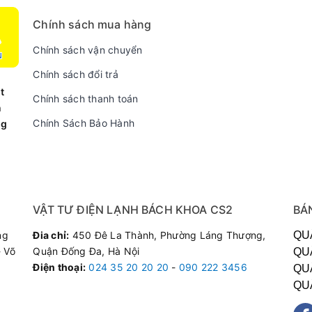
Chính sách mua hàng
Chính sách vận chuyển
Chính sách đổi trả
t
Chính sách thanh toán
n
Chính Sách Bảo Hành
ng
VẬT TƯ ĐIỆN LẠNH BÁCH KHOA CS2
BÁ
ng
Đia chỉ:
450 Đê La Thành, Phường Láng Thượng,
QU
 Võ
Quận Đống Đa, Hà Nội
QU
Điện thoại
:
024 35 20 20 20
-
090 222 3456
QU
QU