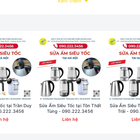
Xem thêm
ốc tại Trần Duy
Sửa Ấm Siêu Tốc tại Tôn Thất
Sửa Ấm Siêu T
0.222.3456
Tùng - 090.222.3456
Trãi - 09
n hệ
Liên hệ
Liê