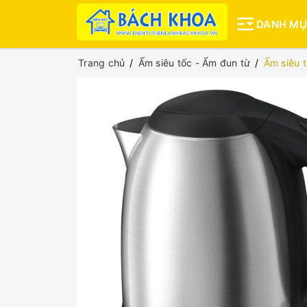
DANH M
Trang chủ
Ấm siêu tốc - Ấm đun từ
Ấm siêu t