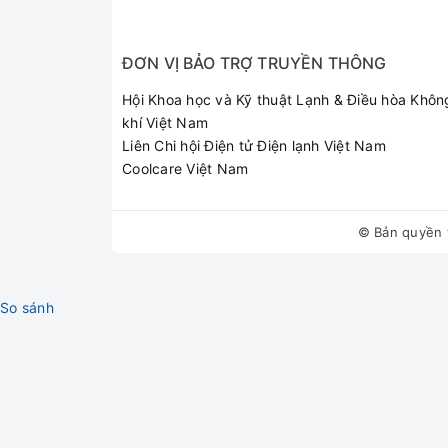
ĐƠN VỊ BẢO TRỢ TRUYỀN THÔNG
Hội Khoa học và Kỹ thuật Lạnh & Điều hòa Khôn
khí Việt Nam
Liên Chi hội Điện tử Điện lạnh Việt Nam
Coolcare Việt Nam
© Bản quyền 
So sánh