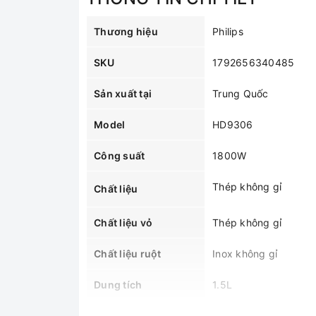
Thương hiệu
Philips
SKU
1792656340485
Sản xuất tại
Trung Quốc
Model
HD9306
Công suất
1800W
Thép không gỉ
Chất liệu
Chất liệu vỏ
Thép không gỉ
Chất liệu ruột
Inox không gỉ
Dung tích
1.5L
Điện áp
220V/50Hz