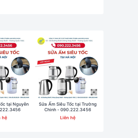
ốc tại Nguyễn
Sửa Ấm Siêu Tốc tại Trường
Sửa Ấm Siêu T
0.222.3456
Chinh - 090.222.3456
Hoàng Tôn - 
n hệ
Liên hệ
Liên