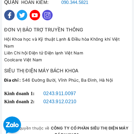
QUẬN
HOÀN KIẾM:
090.344.5821
ĐƠN VỊ BẢO TRỢ TRUYỀN THÔNG
Hội Khoa học và Kỹ thuật Lạnh & Điều hòa Không khí Việt
Nam
Liên Chi hội Điện tử Điện lạnh Việt Nam
Coolcare Việt Nam
SIÊU THỊ ĐIỆN MÁY BÁCH KHOA
Đia chỉ :
546 Đường Bười, Vĩnh Phúc, Ba Đình, Hà Nội
Kinh doanh 1:
0243.911.0097
Kinh doanh 2:
0243.912.0210
© Bản quyền thuộc về
CÔNG TY CỔ PHẦN SIÊU THỊ ĐIỆN MÁY