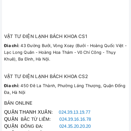
VẬT TƯ ĐIỆN LẠNH BÁCH KHOA CS1
Đia chỉ:
43 Đường Bưởi, Vòng Xoay (Bưởi - Hoàng Quốc Việt -
Lạc Long Quân - Hoàng Hoa Thám - Võ Chí Công - Thụy
Khuê), Ba Đình, Hà Nội.
VẬT TƯ ĐIỆN LẠNH BÁCH KHOA CS2
Đia chỉ:
450 Đê La Thành, Phường Láng Thượng, Quận Đống
Đa, Hà Nội
BÁN ONLINE
QUẬN THANH XUÂN
:
024.39.13.19.77
QUẬN
BẮC TỪ LIÊM:
024.39.16.16.78
QUẬN
ĐỐNG ĐA:
024.35.20.20.20