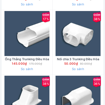
So sánh
So sánh
17%
38%
Ống Thẳng Trunking Điều Hòa
Nối chia 3 Trunking Điều Hòa
145.000₫
50.000₫
175.000₫
80.000₫
So sánh
So sánh
38%
36%