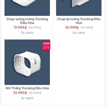
Chụp vuông tường Trunking
Chụp áp tường Trunking Điều
Điều Hòa
Hòa
31.000₫
32.000₫
50.000₫
50.000₫
So sánh
So sánh
27%
Nối Thẳng Trunking Điều Hòa
22.000₫
30.000₫
So sánh