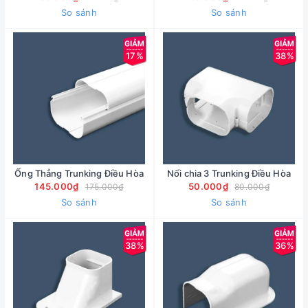
So sánh
So sánh
17%
38%
Ống Thẳng Trunking Điều Hòa
Nối chia 3 Trunking Điều Hòa
145.000₫
50.000₫
175.000₫
80.000₫
So sánh
So sánh
38%
36%