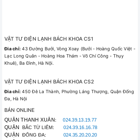
VẬT TƯ ĐIỆN LẠNH BÁCH KHOA CS1
Đia chỉ:
43 Đường Bưởi, Vòng Xoay (Bưởi - Hoàng Quốc Việt -
Lạc Long Quân - Hoàng Hoa Thám - Võ Chí Công - Thụy
Khuê), Ba Đình, Hà Nội.
VẬT TƯ ĐIỆN LẠNH BÁCH KHOA CS2
Đia chỉ:
450 Đê La Thành, Phường Láng Thượng, Quận Đống
Đa, Hà Nội
BÁN ONLINE
QUẬN THANH XUÂN
:
024.39.13.19.77
QUẬN
BẮC TỪ LIÊM:
024.39.16.16.78
QUẬN
ĐỐNG ĐA:
024.35.20.20.20