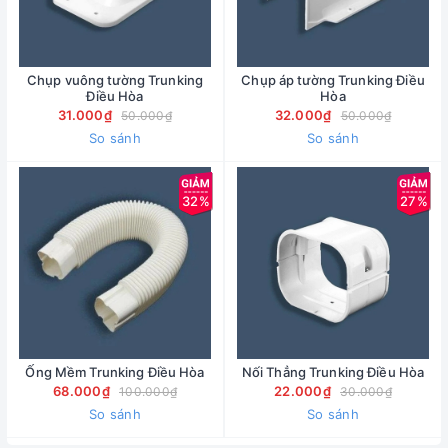
Chụp vuông tường Trunking
Chụp áp tường Trunking Điều
Điều Hòa
Hòa
31.000₫
32.000₫
50.000₫
50.000₫
So sánh
So sánh
32%
27%
Ống Mềm Trunking Điều Hòa
Nối Thẳng Trunking Điều Hòa
68.000₫
22.000₫
100.000₫
30.000₫
So sánh
So sánh