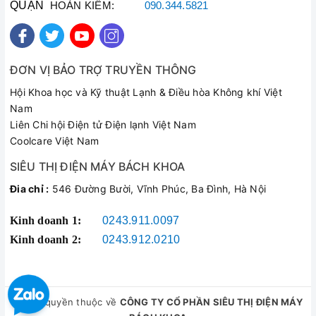
QUẬN
HOÀN KIẾM:
090.344.5821
ĐƠN VỊ BẢO TRỢ TRUYỀN THÔNG
Hội Khoa học và Kỹ thuật Lạnh & Điều hòa Không khí Việt
Nam
Liên Chi hội Điện tử Điện lạnh Việt Nam
Coolcare Việt Nam
SIÊU THỊ ĐIỆN MÁY BÁCH KHOA
Đia chỉ :
546 Đường Bười, Vĩnh Phúc, Ba Đình, Hà Nội
Kinh doanh 1:
0243.911.0097
Kinh doanh 2:
0243.912.0210
© Bản quyền thuộc về
CÔNG TY CỔ PHẦN SIÊU THỊ ĐIỆN MÁY