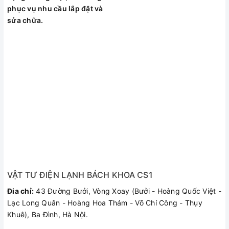
phục vụ nhu cầu lắp đặt và
sửa chữa.
VẬT TƯ ĐIỆN LẠNH BÁCH KHOA CS1
Đia chỉ:
43 Đường Bưởi, Vòng Xoay (Bưởi - Hoàng Quốc Việt -
Lạc Long Quân - Hoàng Hoa Thám - Võ Chí Công - Thụy
Khuê), Ba Đình, Hà Nội.