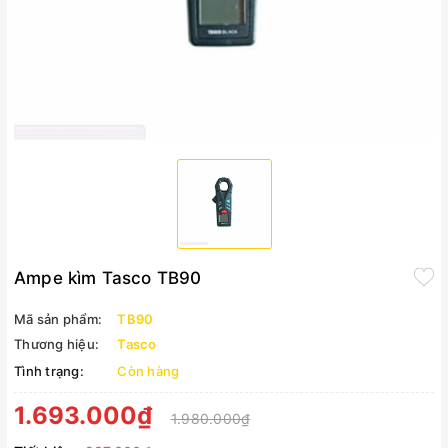
Ampe kìm Tasco TB90
Mã sản phẩm:
TB90
Thương hiệu:
Tasco
Tình trạng:
Còn hàng
1.693.000₫
1.980.000₫