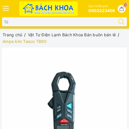
0
Gọi miễn phí
0902223456
Trang chủ
Vật Tư Điện Lạnh Bách Khoa Bán buôn bán lẻ
Ampe kìm Tasco TB90