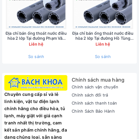
Địa chỉ bán ống thoát nước điều
Địa chỉ bán ống thoát nước điều
hòa 2 lớp Tại đường Phạm Văn
hòa 2 lớp Tại đường Hồ Tùng
Đồng - 0902223456
Mậu - 0902223456
Liên hệ
Liên hệ
So sánh
So sánh
Chính sách mua hàng
Chính sách vận chuyển
Chuyên cung cấp sỉ và lẻ
Chính sách đổi trả
linh kiện, vật tư điện lạnh
Chính sách thanh toán
chính hãng cho điều hòa, tủ
Chính Sách Bảo Hành
lạnh, máy giặt với giá cạnh
tranh nhất thị trường, cam
kết sản phẩm chính hãng, đa
dạng chủng loại, sẵn sàng