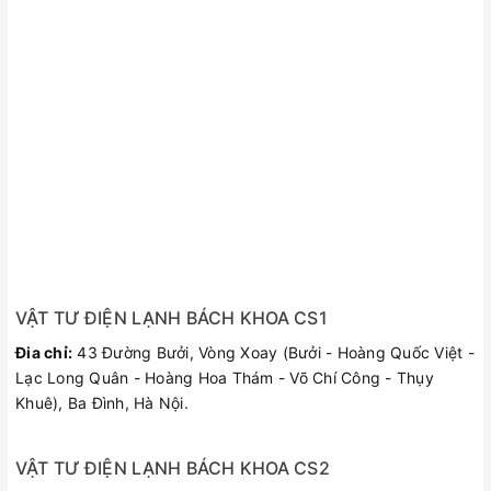
VẬT TƯ ĐIỆN LẠNH BÁCH KHOA CS1
Đia chỉ:
43 Đường Bưởi, Vòng Xoay (Bưởi - Hoàng Quốc Việt -
Lạc Long Quân - Hoàng Hoa Thám - Võ Chí Công - Thụy
Khuê), Ba Đình, Hà Nội.
VẬT TƯ ĐIỆN LẠNH BÁCH KHOA CS2