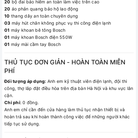
20
bộ đai bảo hiểm an toàn làm việc trên cao
20
áo phản quang bảo hộ lao động
10
thang dây an toàn chuyên dụng
03
máy hút chân không phục vụ thi công điện lạnh
01
máy khoan bê tông Bosch
01
máy khoan Bosch điện 550W
01
máy mài cầm tay Bosch
THỦ TỤC ĐƠN GIẢN - HOÀN TOÀN MIỄN
PHÍ
Đối tượng áp dụng:
Anh em kỹ thuật viên điện lạnh, đội thi
công, thợ lắp đặt điều hòa trên địa bàn Hà Nội và khu vực lân
cận.
Chi phí:
0 đồng.
Anh em chỉ cần đến cửa hàng làm thủ tục nhận thiết bị và
hoàn trả sau khi hoàn thành công việc để những người khác
tiếp tục sử dụng.