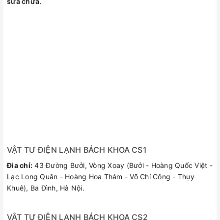
sửa chữa.
VẬT TƯ ĐIỆN LẠNH BÁCH KHOA CS1
Đia chỉ:
43 Đường Bưởi, Vòng Xoay (Bưởi - Hoàng Quốc Việt -
Lạc Long Quân - Hoàng Hoa Thám - Võ Chí Công - Thụy
Khuê), Ba Đình, Hà Nội.
VẬT TƯ ĐIỆN LẠNH BÁCH KHOA CS2