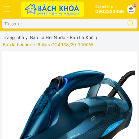
0
Gọi miễn phí
0902223456
Trang chủ
Bàn Là Hơi Nước - Bàn Là Khô
Bàn là hơi nước Philips GC4938/20 3000W