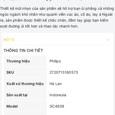
Thiết kế mũi nhọn của sản phẩm sẽ hỗ trợ bạn ủi phẳng cả những
ngóc ngách khó nhằn như quanh viền cúc áo, cổ áo, tay á Ngoài
ra, sản phẩm được thiết kế chắc chắn, đầm tay giúp bạn kiểm
soát đường ủi tốt hơn và thao tác nhanh hơn.
MÔ TẢ
THÔNG TIN CHI TIẾT
Thương hiệu
Philips
SKU
2720715180573
Xuất xứ thương hiệu
Hà Lan
Sản xuất tại
Indonesia
Model
GC4938