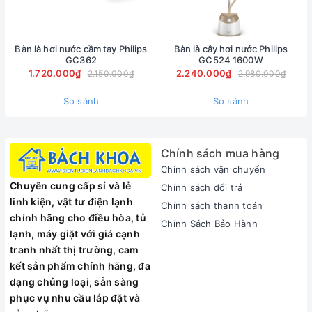
Bàn là hơi nước cầm tay Philips
Bàn là cây hơi nước Philips
GC362
GC524 1600W
1.720.000₫
2.240.000₫
2.150.000₫
2.980.000₫
So sánh
So sánh
Chính sách mua hàng
Chính sách vận chuyển
Chuyên cung cấp sỉ và lẻ
Chính sách đổi trả
linh kiện, vật tư điện lạnh
Chính sách thanh toán
chính hãng cho điều hòa, tủ
Chính Sách Bảo Hành
lạnh, máy giặt với giá cạnh
tranh nhất thị trường, cam
kết sản phẩm chính hãng, đa
dạng chủng loại, sẵn sàng
phục vụ nhu cầu lắp đặt và