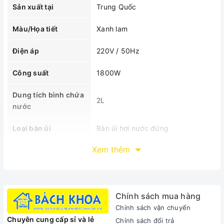
Sản xuất tại
Trung Quốc
Màu/Họa tiết
Xanh lam
Điện áp
220V / 50Hz
Công suất
1800W
Dung tích bình chứa
2L
nước
Loại bàn ủi
Bàn ủi hơi nước đứng
Xem thêm
MÔ TẢ SẢN PHẨM
Chính sách mua hàng
Chính sách vận chuyển
Chuyên cung cấp sỉ và lẻ
Chính sách đổi trả