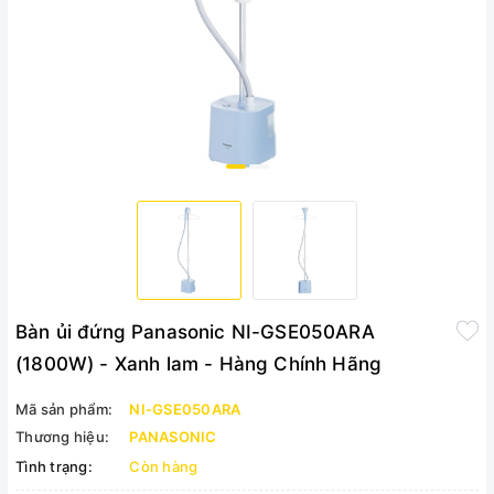
Bàn ủi đứng Panasonic NI-GSE050ARA
(1800W) - Xanh lam - Hàng Chính Hãng
Mã sản phẩm:
NI-GSE050ARA
Thương hiệu:
PANASONIC
Tình trạng:
Còn hàng