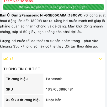
Thêm vào so sánh
Giá bán sản phẩm chưa bao gồm phí vận chuyển.
Bàn Ủi Đứng Panasonic NI-GSE050ARA (1800W)
với công suất
hoạt động lên đến 1800W tạo ra luồng hơi nước mạnh mẽ giúp là
phẳng quần áo nhanh chóng và dễ dàng. Máy khởi động nhanh
chóng, xấp xỉ 50 giây, bạn không cần phải đợi lâu.
Lượng hơi nước tối đa thoát ra từ sản phẩm trong 1 phút vào
khoảng 35g - thông số này có thể thay đổi tùy theo điện áp.
MÔ TẢ
THÔNG TIN CHI TIẾT
Thương hiệu
Panasonic
SKU
1637053886481
Xuất xứ thương hiệu
Nhật Bản