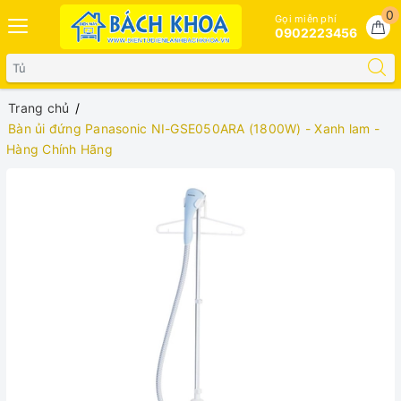
0
Gọi miễn phí
0902223456
Trang chủ
Bàn ủi đứng Panasonic NI-GSE050ARA (1800W) - Xanh lam -
Hàng Chính Hãng