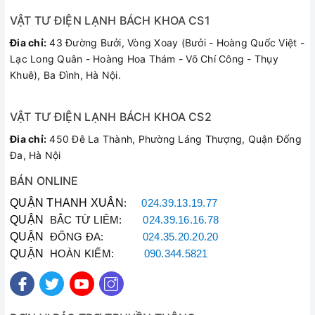
VẬT TƯ ĐIỆN LẠNH BÁCH KHOA CS1
Đia chỉ:
43 Đường Bưởi, Vòng Xoay (Bưởi - Hoàng Quốc Việt -
Lạc Long Quân - Hoàng Hoa Thám - Võ Chí Công - Thụy
Khuê), Ba Đình, Hà Nội.
VẬT TƯ ĐIỆN LẠNH BÁCH KHOA CS2
Đia chỉ:
450 Đê La Thành, Phường Láng Thượng, Quận Đống
Đa, Hà Nội
BÁN ONLINE
QUẬN THANH XUÂN
:
024.39.13.19.77
QUẬN
BẮC TỪ LIÊM:
024.39.16.16.78
QUẬN
ĐỐNG ĐA:
024.35.20.20.20
QUẬN
HOÀN KIẾM:
090.344.5821