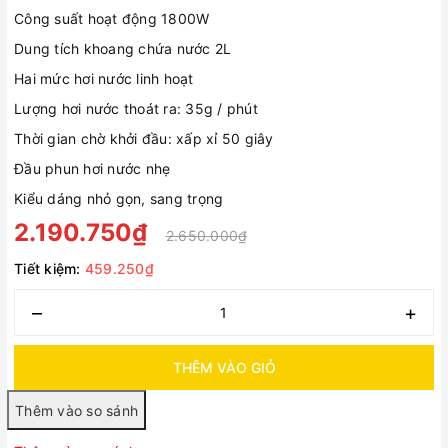
Công suất hoạt động 1800W
Dung tích khoang chứa nước 2L
Hai mức hơi nước linh hoạt
Lượng hơi nước thoát ra: 35g / phút
Thời gian chờ khởi đầu: xấp xỉ 50 giây
Đầu phun hơi nước nhẹ
Kiểu dáng nhỏ gọn, sang trọng
2.190.750₫
2.650.000₫
Tiết kiệm:
459.250₫
–
+
THÊM VÀO GIỎ