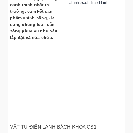
Chính Sách Bảo Hành
cạnh tranh nhất thị
trường, cam kết sản
phẩm chính hãng, đa
dạng chủng loại, sẵn
sàng phục vụ nhu cầu
lắp đặt và sửa chữa.
VẬT TƯ ĐIỆN LẠNH BÁCH KHOA CS1