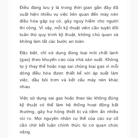
Điều đáng lưu ý là trong thời gian gần đây đã
xuất hiện nhiều vụ việc liên quan đến máy nén
điều hòa gặp sự có, gây nguy hiểm cho người
thi công. Vì vậy, mỗi kỹ thuật viên cần tuyệt đối
tuân thủ quy trình kỹ thuật, không chủ quan và
không làm tắt các bước an toàn.
Đặc biệt, chỉ sử dụng đúng loại môi chất lạnh
(gas) theo khuyến cáo của nhà sản xuất. Không
tự ý thay thế hoặc nạp sai chủng loại gas vì mỗi
dòng điều hòa được thiết kế với áp suất làm
việc, dầu bôi trơn và kết cấu máy nén khác
nhau.
Việc sử dụng sai gas hoặc thao tác không đúng
kỹ thuật có thể làm hệ thống hoạt động bất
thường, gây hư hỏng thiết bị và tiềm ẩn nhiều
rủi ro. Mọi nguyên nhân cụ thể của các sự cố
cần chờ kết luận chính thức từ cơ quan chức
năng.