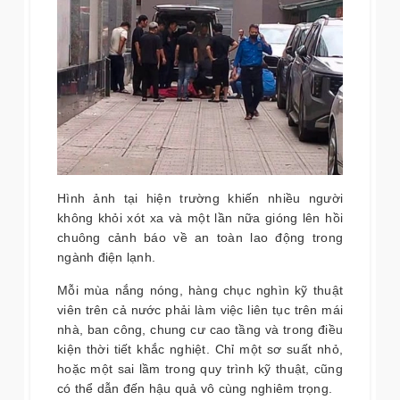
Hình ảnh tại hiện trường khiến nhiều người
không khỏi xót xa và một lần nữa gióng lên hồi
chuông cảnh báo về an toàn lao động trong
ngành điện lạnh.
Mỗi mùa nắng nóng, hàng chục nghìn kỹ thuật
viên trên cả nước phải làm việc liên tục trên mái
nhà, ban công, chung cư cao tầng và trong điều
kiện thời tiết khắc nghiệt. Chỉ một sơ suất nhỏ,
hoặc một sai lầm trong quy trình kỹ thuật, cũng
có thể dẫn đến hậu quả vô cùng nghiêm trọng.