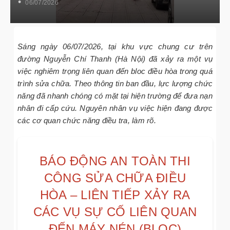
06/07/2026
NÉN (BLOC)
Sáng ngày 06/07/2026, tại khu vực chung cư trên
đường Nguyễn Chí Thanh (Hà Nội) đã xảy ra một vụ
việc nghiêm trọng liên quan đến bloc điều hòa trong quá
trình sửa chữa. Theo thông tin ban đầu, lực lượng chức
năng đã nhanh chóng có mặt tại hiện trường để đưa nạn
nhân đi cấp cứu. Nguyên nhân vụ việc hiện đang được
các cơ quan chức năng điều tra, làm rõ.
BÁO ĐỘNG AN TOÀN THI
CÔNG SỬA CHỮA ĐIỀU
HÒA – LIÊN TIẾP XẢY RA
CÁC VỤ SỰ CỐ LIÊN QUAN
ĐẾN MÁY NÉN (BLOC)