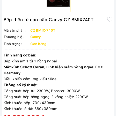
Bếp điện từ cao cấp Canzy CZ BMIX740T
Mã sản phẩm:
CZ BMIX-740T
Thương hiệu:
Canzy
Tình trạng:
Còn hàng
Tính năng cơ bản:
Bếp kính âm 1 từ 1 hồng ngoại
Mặt kính Schott Ceran, Linh kiện mâm hồng ngoại EGO
Germany
Điều khiển cảm ứng kiểu Slide.
Thông số kỹ thuật:
Công suất bếp từ: 2300W,
Booster: 3000W
Công suất bếp hồng ngoại 2 vòng nhiệt: 2200W
Kích thước bếp: 730x430mm
Kích thước lỗ đá: 680x380mm