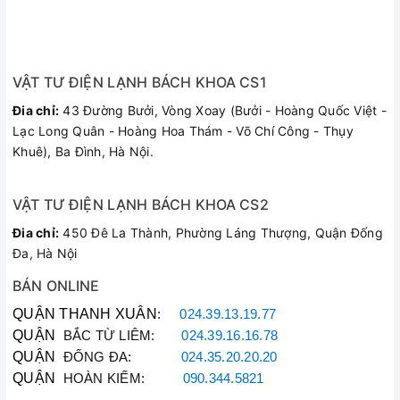
VẬT TƯ ĐIỆN LẠNH BÁCH KHOA CS1
Đia chỉ:
43 Đường Bưởi, Vòng Xoay (Bưởi - Hoàng Quốc Việt -
Lạc Long Quân - Hoàng Hoa Thám - Võ Chí Công - Thụy
Khuê), Ba Đình, Hà Nội.
VẬT TƯ ĐIỆN LẠNH BÁCH KHOA CS2
Đia chỉ:
450 Đê La Thành, Phường Láng Thượng, Quận Đống
Đa, Hà Nội
BÁN ONLINE
QUẬN THANH XUÂN
:
024.39.13.19.77
QUẬN
BẮC TỪ LIÊM:
024.39.16.16.78
QUẬN
ĐỐNG ĐA:
024.35.20.20.20
QUẬN
HOÀN KIẾM:
090.344.5821