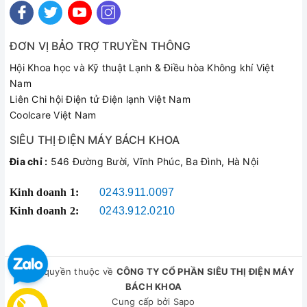
ĐƠN VỊ BẢO TRỢ TRUYỀN THÔNG
Hội Khoa học và Kỹ thuật Lạnh & Điều hòa Không khí Việt
Nam
Liên Chi hội Điện tử Điện lạnh Việt Nam
Coolcare Việt Nam
SIÊU THỊ ĐIỆN MÁY BÁCH KHOA
Đia chỉ :
546 Đường Bười, Vĩnh Phúc, Ba Đình, Hà Nội
Kinh doanh 1:
0243.911.0097
Kinh doanh 2:
0243.912.0210
© Bản quyền thuộc về
CÔNG TY CỔ PHẦN SIÊU THỊ ĐIỆN MÁY
BÁCH KHOA
Cung cấp bởi
Sapo