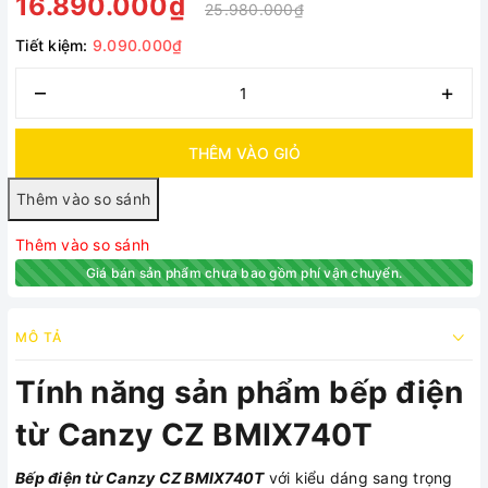
16.890.000₫
25.980.000₫
Tiết kiệm:
9.090.000₫
–
+
THÊM VÀO GIỎ
Thêm vào so sánh
Giá bán sản phẩm chưa bao gồm phí vận chuyển.
MÔ TẢ
Tính năng sản phẩm bếp điện
từ Canzy CZ BMIX740T
Bếp điện từ Canzy CZ BMIX740T
với kiểu dáng sang trọng