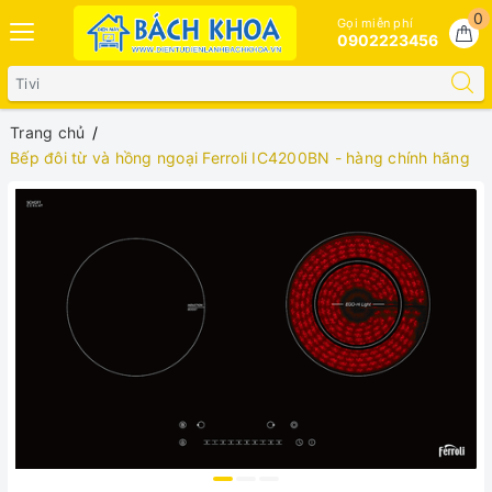
0
Gọi miễn phí
0902223456
Trang chủ
Bếp đôi từ và hồng ngoại Ferroli IC4200BN - hàng chính hãng