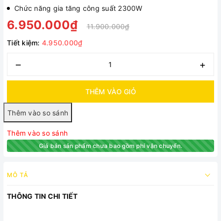
Chức năng gia tăng công suất 2300W
6.950.000₫
11.900.000₫
Tiết kiệm:
4.950.000₫
–
+
THÊM VÀO GIỎ
Thêm vào so sánh
Giá bán sản phẩm chưa bao gồm phí vận chuyển.
MÔ TẢ
THÔNG TIN CHI TIẾT