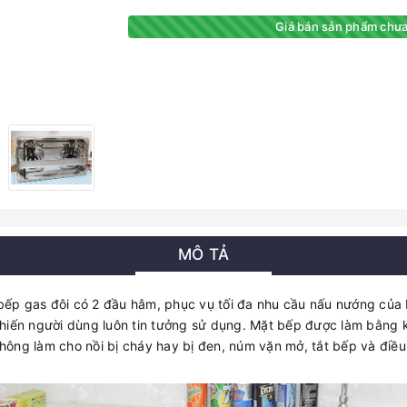
Giá bán sản phẩm chưa
MÔ TẢ
bếp gas đôi có 2 đầu hâm, phục vụ tối đa nhu cầu nấu nướng của 
khiến người dùng luôn tin tưởng sử dụng. Mặt bếp được làm bằng kí
hông làm cho nồi bị cháy hay bị đen, núm vặn mở, tắt bếp và điều