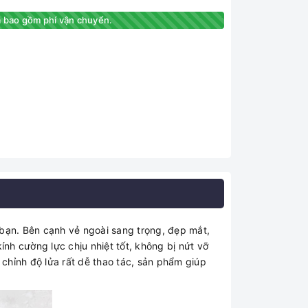
 bao gồm phí vận chuyển.
bạn. Bên cạnh vẻ ngoài sang trọng, đẹp mắt,
nh cường lực chịu nhiệt tốt, không bị nứt vỡ
 chỉnh độ lửa rất dễ thao tác, sản phẩm giúp