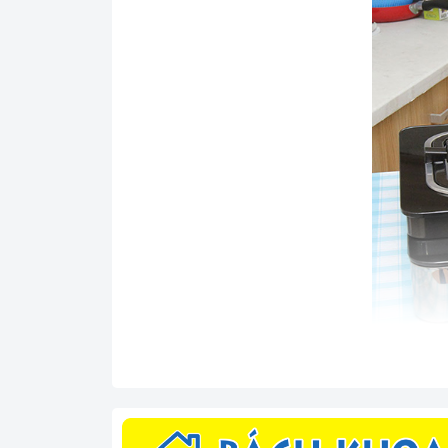
Tính năng nổi bật
Thiết kế phong cách