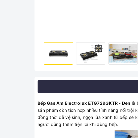
Bếp Gas Âm Electrolux ETG729GKTR - Đen
là 
sản phẩm còn tích hợp nhiều tính năng nổi trội 
đồng thời dễ vệ sinh, ngọn lửa xanh từ bếp sẽ k
người dùng thêm tiện lợi khi dùng bếp.