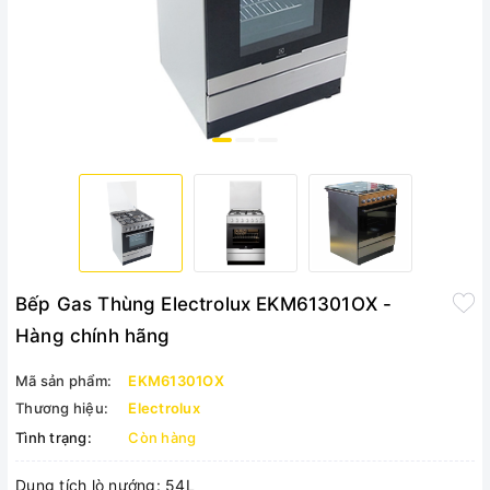
Bếp Gas Thùng Electrolux EKM61301OX -
Hàng chính hãng
Mã sản phẩm:
EKM61301OX
Thương hiệu:
Electrolux
Tình trạng:
Còn hàng
Dung tích lò nướng: 54L