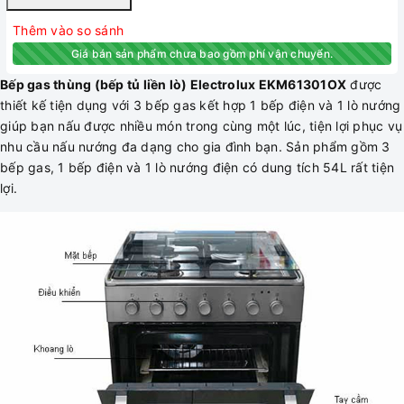
Thêm vào so sánh
Giá bán sản phẩm chưa bao gồm phí vận chuyển.
Bếp gas thùng (bếp tủ liền lò) Electrolux EKM61301OX
được
thiết kế tiện dụng với 3 bếp gas kết hợp 1 bếp điện và 1 lò nướng
giúp bạn nấu được nhiều món trong cùng một lúc, tiện lợi phục vụ
nhu cầu nấu nướng đa dạng cho gia đình bạn. Sản phẩm gồm 3
bếp gas, 1 bếp điện và 1 lò nướng điện có dung tích 54L rất tiện
lợi.