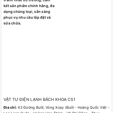
kết sản phẩm chính hãng, đa
dạng chủng loại, sẵn sàng
phục vụ nhu cầu lắp đặt và
sửa chữa.
VẬT TƯ ĐIỆN LẠNH BÁCH KHOA CS1
Đia chỉ:
43 Đường Bưởi, Vòng Xoay (Bưởi - Hoàng Quốc Việt -