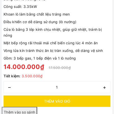
Công suất: 3.35kW
Khoan lò làm bằng chất liệu tráng men
Điều khiển cơ dễ dàng sử dụng (lò nướng)
Cửa lò bằng 3 lớp kính chịu nhiệt, giúp giữ nhiệt, tránh bị
nóng
Mặt bếp rộng rãi thoải mái chế biến cùng lúc 4 món ăn
Vòng lửa kín tránh thức ăn bị tràn xuống, dễ dàng vệ sinh
Gồm: 3 bếp gas, 1 bếp điện và 1 lò nướng
14.000.000₫
17.500.000₫
Tiết kiệm:
3.500.000₫
–
+
THÊM VÀO GIỎ