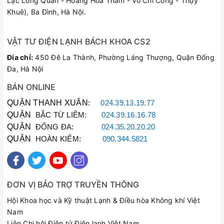
Lạc Long Quân - Hoàng Hoa Thám - Võ Chí Công - Thụy
Khuê), Ba Đình, Hà Nội.
VẬT TƯ ĐIỆN LẠNH BÁCH KHOA CS2
Đia chỉ:
450 Đê La Thành, Phường Láng Thượng, Quận Đống
Đa, Hà Nội
BÁN ONLINE
QUẬN THANH XUÂN
:
024.39.13.19.77
QUẬN
BẮC TỪ LIÊM:
024.39.16.16.78
QUẬN
ĐỐNG ĐA:
024.35.20.20.20
QUẬN
HOÀN KIẾM:
090.344.5821
ĐƠN VỊ BẢO TRỢ TRUYỀN THÔNG
Hội Khoa học và Kỹ thuật Lạnh & Điều hòa Không khí Việt
Nam
Liên Chi hội Điện tử Điện lạnh Việt Nam