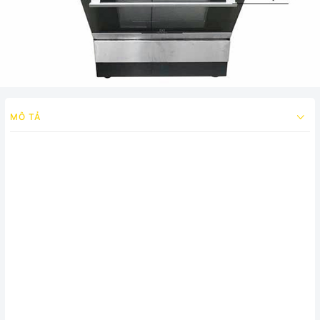
MÔ TẢ