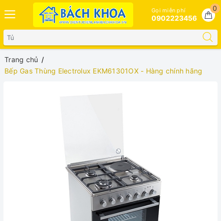
0
Gọi miễn phí
0902223456
Trang chủ
Bếp Gas Thùng Electrolux EKM61301OX - Hàng chính hãng