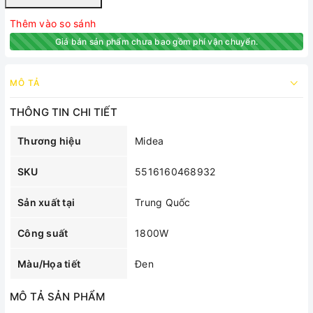
Thêm vào so sánh
Giá bán sản phẩm chưa bao gồm phí vận chuyển.
MÔ TẢ
THÔNG TIN CHI TIẾT
Thương hiệu
Midea
SKU
5516160468932
Sản xuất tại
Trung Quốc
Công suất
1800W
Màu/Họa tiết
Đen
MÔ TẢ SẢN PHẨM