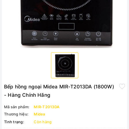
Bếp hồng ngoại Midea MIR-T2013DA (1800W)
- Hàng Chính Hãng
Mã sản phẩm:
MIR-T2013DA
Thương hiệu:
Midea
Tình trạng:
Còn hàng