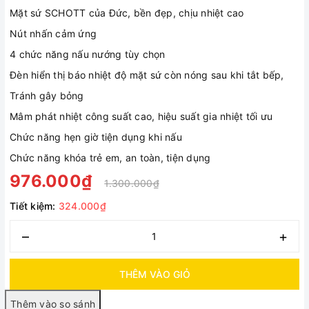
Mặt sứ SCHOTT của Đức, bền đẹp, chịu nhiệt cao
Nút nhấn cảm ứng
4 chức năng nấu nướng tùy chọn
Đèn hiển thị báo nhiệt độ mặt sứ còn nóng sau khi tắt bếp,
Tránh gây bỏng
Mâm phát nhiệt công suất cao, hiệu suất gia nhiệt tối ưu
Chức năng hẹn giờ tiện dụng khi nấu
Chức năng khóa trẻ em, an toàn, tiện dụng
976.000₫
1.300.000₫
Tiết kiệm:
324.000₫
–
+
THÊM VÀO GIỎ