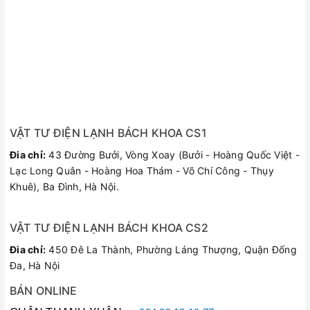
VẬT TƯ ĐIỆN LẠNH BÁCH KHOA CS1
Đia chỉ:
43 Đường Bưởi, Vòng Xoay (Bưởi - Hoàng Quốc Việt -
Lạc Long Quân - Hoàng Hoa Thám - Võ Chí Công - Thụy
Khuê), Ba Đình, Hà Nội.
VẬT TƯ ĐIỆN LẠNH BÁCH KHOA CS2
Đia chỉ:
450 Đê La Thành, Phường Láng Thượng, Quận Đống
Đa, Hà Nội
BÁN ONLINE