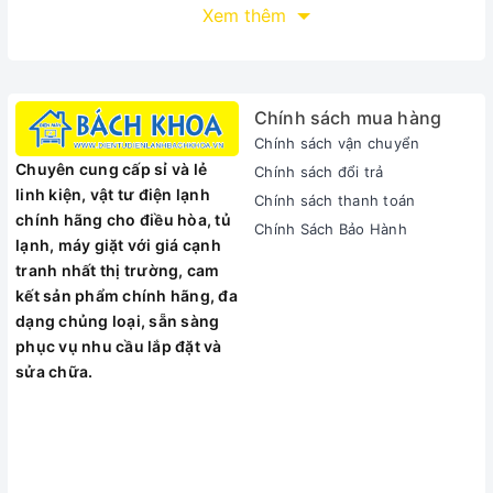
Xem thêm
là 510 x 580 mm, kích thước khoét đá là 483 x 538 mm nên
phù hợp với những không gian bếp nhỏ gọn.
Chính sách mua hàng
Chính sách vận chuyển
Chuyên cung cấp sỉ và lẻ
Chính sách đổi trả
linh kiện, vật tư điện lạnh
Chính sách thanh toán
chính hãng cho điều hòa, tủ
Chính Sách Bảo Hành
lạnh, máy giặt với giá cạnh
tranh nhất thị trường, cam
kết sản phẩm chính hãng, đa
dạng chủng loại, sẵn sàng
phục vụ nhu cầu lắp đặt và
sửa chữa.