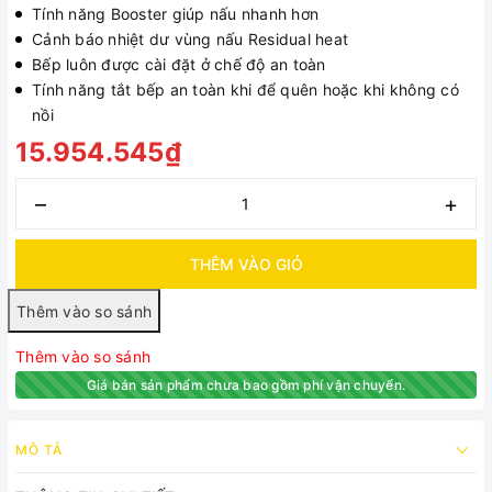
Tính năng Booster giúp nấu nhanh hơn
Cảnh báo nhiệt dư vùng nấu Residual heat
Bếp luôn được cài đặt ở chế độ an toàn
Tính năng tắt bếp an toàn khi để quên hoặc khi không có
nồi
15.954.545₫
–
+
THÊM VÀO GIỎ
Thêm vào so sánh
Giá bán sản phẩm chưa bao gồm phí vận chuyển.
MÔ TẢ