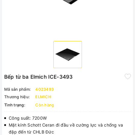
Bếp từ ba Elmich ICE-3493
Mã sản phẩm:
4023493
Thương hiệu:
ELMICH
Tình trạng:
Còn hàng
Công suất: 7200W
Mặt kính Schott Ceran đi đầu về cường lực và chống va
đập đến từ CHLB Đức