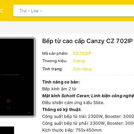
ỤC
Bếp từ cao cấp Canzy CZ 702IP
Mã sản phẩm:
CZ 702IP
Thương hiệu:
Canzy
Tình trạng:
Còn hàng
Tính năng cơ bản:
Bếp kính âm 2 từ
Mặt kính Schott Ceran; Linh kiện công ngh
Điều khiển cảm ứng kiểu Slide.
Thông số kỹ thuật:
Công suất bếp từ trái: 2300W, Booster: 300
Công suất bếp từ phải: 2300W, Booster: 30
Kích thước bếp: 750x450mm