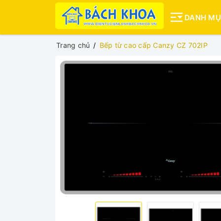
DANH M
Trang chủ
Bếp từ cao cấp Canzy CZ 702IP