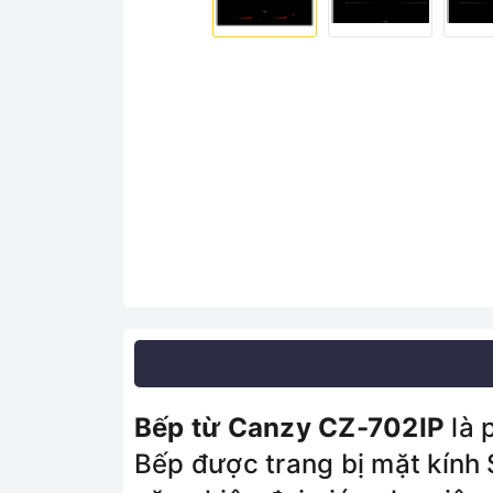
Bếp từ Canzy CZ-702IP
là 
Bếp được trang bị mặt kính 