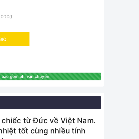
.000₫
GIỎ
 bao gồm phí vận chuyển.
 chiếc từ Đức về Việt Nam.
hiệt tốt cùng nhiều tính