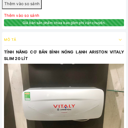
Thêm vào so sánh
Giá bán sản phẩm chưa bao gồm phí vận chuyển.
MÔ TẢ
TÍNH NĂNG CƠ BẢN BÌNH NÓNG LẠNH ARISTON VITALY
SLIM 20 LÍT