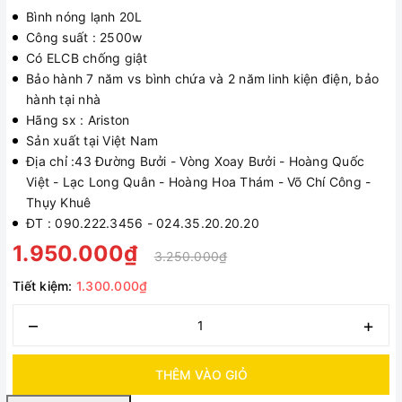
Bình nóng lạnh 20L
Công suất : 2500w
Có ELCB chống giật
Bảo hành 7 năm vs bình chứa và 2 năm linh kiện điện, bảo
hành tại nhà
Hãng sx : Ariston
Sản xuất tại Việt Nam
Địa chỉ :43 Đường Bưởi - Vòng Xoay Bưởi - Hoàng Quốc
Việt - Lạc Long Quân - Hoàng Hoa Thám - Võ Chí Công -
Thụy Khuê
ĐT : 090.222.3456 - 024.35.20.20.20
1.950.000₫
3.250.000₫
Tiết kiệm:
1.300.000₫
–
+
THÊM VÀO GIỎ