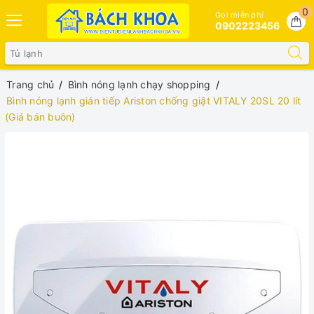
0
Gọi miễn phí
0902223456
Trang chủ
Bình nóng lạnh chạy shopping
Bình nóng lạnh gián tiếp Ariston chống giật VITALY 20SL 20 lít
(Giá bán buôn)