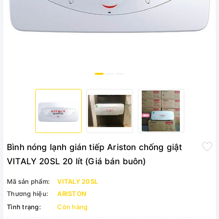
Bình nóng lạnh gián tiếp Ariston chống giật
VITALY 20SL 20 lít (Giá bán buôn)
Mã sản phẩm:
VITALY 20SL
Thương hiệu:
ARISTON
Tình trạng:
Còn hàng