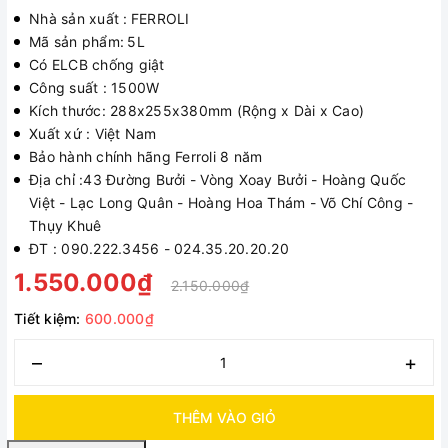
Nhà sản xuất :
FERROLI
Mã sản phẩm:
5L
Có ELCB chống giật
Công suất : 1500W
Kích thước: 288x255x380mm (Rộng x Dài x Cao)
Xuất xứ : Việt Nam
Bảo hành chính hãng Ferroli 8 năm
Địa chỉ :43 Đường Bưởi - Vòng Xoay Bưởi - Hoàng Quốc
Việt - Lạc Long Quân - Hoàng Hoa Thám - Võ Chí Công -
Thụy Khuê
ĐT : 090.222.3456 - 024.35.20.20.20
1.550.000₫
2.150.000₫
Tiết kiệm:
600.000₫
–
+
THÊM VÀO GIỎ