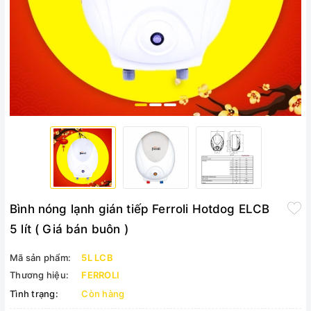
Bình nóng lạnh gián tiếp Ferroli Hotdog ELCB
5 lít ( Giá bán buôn )
Mã sản phẩm:
5L LCB
Thương hiệu:
FERROLI
Tình trạng:
Còn hàng