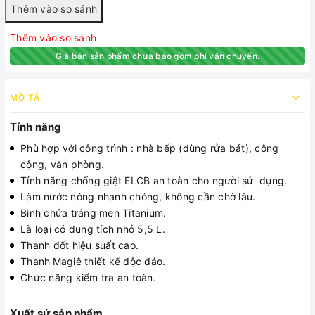
Thêm vào so sánh
Giá bán sản phẩm chưa bao gồm phí vận chuyển.
MÔ TẢ
Tính năng
Phù hợp với công trình : nhà bếp (dùng rửa bát), công
cộng, văn phòng.
Tính năng chống giật ELCB an toàn cho người sử dụng.
Làm nước nóng nhanh chóng, không cần chờ lâu.
Bình chứa tráng men Titanium.
Là loại có dung tích nhỏ 5,5 L.
Thanh đốt hiệu suất cao.
Thanh
Magiê thiết kế độc đáo.
Chức năng kiểm tra an toàn.
Xuất sứ sản phẩm