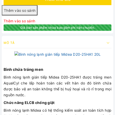
Thêm vào so sánh
Giá bán sản phẩm chưa bao gồm phí vận chuyển.
MÔ TẢ
Bình chứa tráng men
Bình nóng lạnh gián tiếp Midea D20-25HA1 được tráng men
AqualCyl che lấp hoàn toàn các vết hàn do đó bình chứa
được bảo vệ an toàn không thể bị huỷ hoại và rò rỉ trong mọi
nguồn nước.
Chức năng ELCB chống giật
Bình nóng lạnh Midea có hệ thống kiểm soát an toàn tích hợp