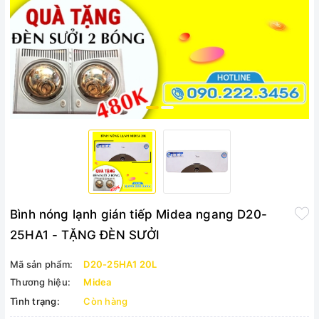
Bình nóng lạnh gián tiếp Midea ngang D20-
25HA1 - TẶNG ĐÈN SƯỞI
Mã sản phẩm:
D20-25HA1 20L
Thương hiệu:
Midea
Tình trạng:
Còn hàng