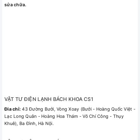
sửa chữa.
VẬT TƯ ĐIỆN LẠNH BÁCH KHOA CS1
Đia chỉ:
43 Đường Bưởi, Vòng Xoay (Bưởi - Hoàng Quốc Việt -
Lạc Long Quân - Hoàng Hoa Thám - Võ Chí Công - Thụy
Khuê), Ba Đình, Hà Nội.