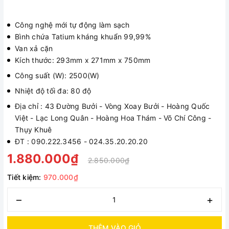
Công nghệ mới tự động làm sạch
Bình chứa Tatium kháng khuẩn 99,99%
Van xả cặn
Kích thước: 293mm x 271mm x 750mm
Công suất (W): 2500(W)
Nhiệt độ tối đa: 80 độ
Địa chỉ : 43 Đường Bưởi - Vòng Xoay Bưởi - Hoàng Quốc
Việt - Lạc Long Quân - Hoàng Hoa Thám - Võ Chí Công -
Thụy Khuê
ĐT : 090.222.3456 - 024.35.20.20.20
1.880.000₫
2.850.000₫
Tiết kiệm:
970.000₫
–
+
THÊM VÀO GIỎ