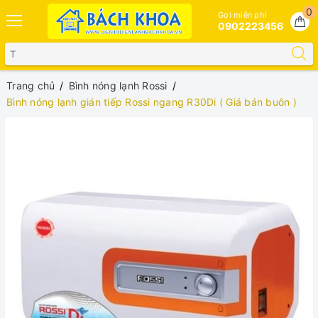
0
Gọi miễn phí
0902223456
Trang chủ
Bình nóng lạnh Rossi
Bình nóng lạnh gián tiếp Rossi ngang R30Di ( Giá bán buôn )