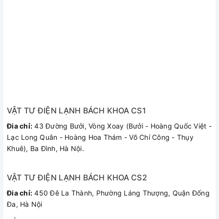
VẬT TƯ ĐIỆN LẠNH BÁCH KHOA CS1
Đia chỉ:
43 Đường Bưởi, Vòng Xoay (Bưởi - Hoàng Quốc Việt -
Lạc Long Quân - Hoàng Hoa Thám - Võ Chí Công - Thụy
Khuê), Ba Đình, Hà Nội.
VẬT TƯ ĐIỆN LẠNH BÁCH KHOA CS2
Đia chỉ:
450 Đê La Thành, Phường Láng Thượng, Quận Đống
Đa, Hà Nội