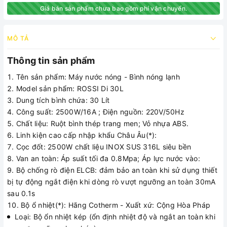
Giá bán sản phẩm chưa bao gồm phí vận chuyển.
MÔ TẢ
Thông tin sản phẩm
Tên sản phẩm: Máy nước nóng - Bình nóng lạnh
Model sản phẩm: ROSSI Di 30L
Dung tích bình chứa: 30 Lít
Công suất: 2500W/16A ; Điện nguồn: 220V/50Hz
Chất liệu: Ruột bình thép trang men; Vỏ nhựa ABS.
Linh kiện cao cấp nhập khẩu Châu Âu(*):
Cọc đốt: 2500W chất liệu INOX SUS 316L siêu bền
Van an toàn: Áp suất tối đa 0.8Mpa; Áp lực nước vào:
Bộ chống rò điện ELCB: đảm bảo an toàn khi sử dụng thiết
bị tự động ngắt điện khi dòng rò vượt ngưỡng an toàn 30mA
sau 0.1s
Bộ ổ nhiệt(*): Hãng Cotherm - Xuất xứ: Cộng Hòa Pháp
Loại: Bộ ổn nhiệt kép (ổn định nhiệt độ và ngắt an toàn khi