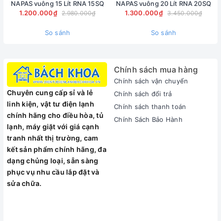
NAPAS vuông 15 Lít RNA 15SQ
NAPAS vuông 20 Lít RNA 20SQ
1.200.000₫
1.300.000₫
2.980.000₫
3.450.000₫
So sánh
So sánh
Chính sách mua hàng
Chính sách vận chuyển
Chuyên cung cấp sỉ và lẻ
Chính sách đổi trả
linh kiện, vật tư điện lạnh
Chính sách thanh toán
chính hãng cho điều hòa, tủ
Chính Sách Bảo Hành
lạnh, máy giặt với giá cạnh
tranh nhất thị trường, cam
kết sản phẩm chính hãng, đa
dạng chủng loại, sẵn sàng
phục vụ nhu cầu lắp đặt và
sửa chữa.