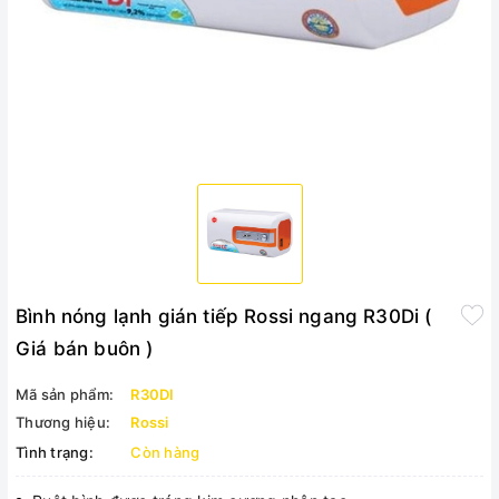
Bình nóng lạnh gián tiếp Rossi ngang R30Di (
Giá bán buôn )
Mã sản phẩm:
R30DI
Thương hiệu:
Rossi
Tình trạng:
Còn hàng