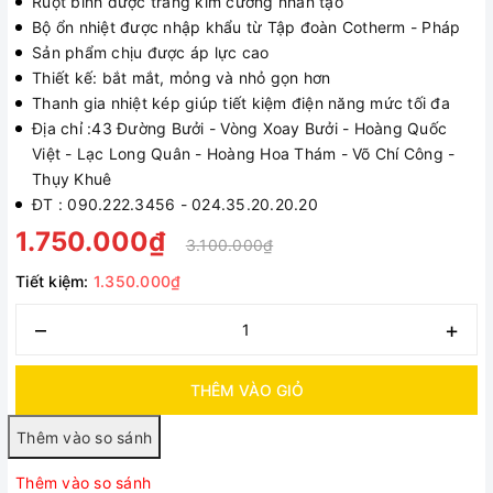
Ruột bình được tráng kim cương nhân tạo
Bộ ổn nhiệt được nhập khẩu từ Tập đoàn Cotherm - Pháp
Sản phẩm chịu được áp lực cao
Thiết kế: bắt mắt, mỏng và nhỏ gọn hơn
Thanh gia nhiệt kép giúp tiết kiệm điện năng mức tối đa
Địa chỉ :43 Đường Bưởi - Vòng Xoay Bưởi - Hoàng Quốc
Việt - Lạc Long Quân - Hoàng Hoa Thám - Võ Chí Công -
Thụy Khuê
ĐT : 090.222.3456 - 024.35.20.20.20
1.750.000₫
3.100.000₫
Tiết kiệm:
1.350.000₫
–
+
THÊM VÀO GIỎ
Thêm vào so sánh