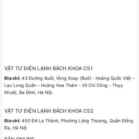
VẬT TƯ ĐIỆN LẠNH BÁCH KHOA CS1
Đia chỉ:
43 Đường Bưởi, Vòng Xoay (Bưởi - Hoàng Quốc Việt -
Lạc Long Quân - Hoàng Hoa Thám - Võ Chí Công - Thụy
Khuê), Ba Đình, Hà Nội.
VẬT TƯ ĐIỆN LẠNH BÁCH KHOA CS2
Đia chỉ:
450 Đê La Thành, Phường Láng Thượng, Quận Đống
Đa, Hà Nội