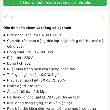
Giá bán sản phẩm chưa bao gồm phí vận chuyển.
MÔ TẢ
Đặc tính sản phẩm và thông số kỹ thuật:
Bình nóng lạnh Rossi R30 DI-PRO
Cọc đốt kép hoạt động độc lập hoặc đồng thời hai chế độ
công suất
Công suất : 1500 + 1000 W
Điện thế : 220V
Dung tích 30L
Ruột bình tráng men kim cương nhân tạo
Thời gian gia nhiệt : 0.9/0.4 giờ
Hiệu suất giữ nhiệt (60 độ C): 95 %
Nhiệt độ tối đa: 75
C
0
Áp suất tối đa : 0.8 Mpa
Hệ thống chống giật ELCB tuyệt đối an toàn
Kiểu dáng sang trọng, thiết kế hiện đại.
Rơle kép tiết kiệm điện và an toàn cho người sử dụng