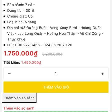
Bảo hành: 7 năm
Dung tích: 30 lít
Chống giật: Có
Loại bình: Ngang
Địa chỉ :43 Đường Bưởi - Vòng Xoay Bưởi - Hoàng Quốc
Việt - Lạc Long Quân - Hoàng Hoa Thám - Võ Chí Công -
Thụy Khuê
ĐT : 090.222.3456 - 024.35.20.20.20
1.750.000₫
3.200.000₫
Tiết kiệm:
1.450.000₫
–
+
THÊM VÀO GIỎ
Thêm vào so sánh