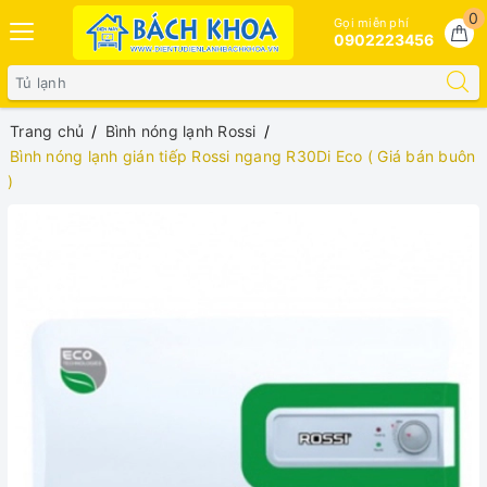
0
Gọi miễn phí
0902223456
Trang chủ
Bình nóng lạnh Rossi
Bình nóng lạnh gián tiếp Rossi ngang R30Di Eco ( Giá bán buôn
)