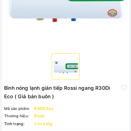
Bình nóng lạnh gián tiếp Rossi ngang R30Di
Eco ( Giá bán buôn )
Mã sản phẩm:
R30Di Eco
Thương hiệu:
Rossi
Tình trạng:
Còn hàng