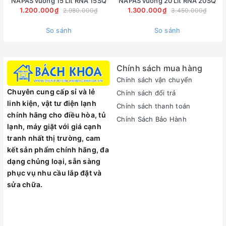
NAPAS vuông 15 Lít RNA 15SQ
NAPAS vuông 20 Lít RNA 20SQ
1.200.000₫
1.300.000₫
2.980.000₫
3.450.000₫
So sánh
So sánh
Chính sách mua hàng
Chính sách vận chuyển
Chuyên cung cấp sỉ và lẻ
Chính sách đổi trả
linh kiện, vật tư điện lạnh
Chính sách thanh toán
chính hãng cho điều hòa, tủ
Chính Sách Bảo Hành
lạnh, máy giặt với giá cạnh
tranh nhất thị trường, cam
kết sản phẩm chính hãng, đa
dạng chủng loại, sẵn sàng
phục vụ nhu cầu lắp đặt và
sửa chữa.