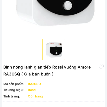
Bình nóng lạnh gián tiếp Rossi vuông Amore
RA30SQ ( Giá bán buôn )
Mã sản phẩm:
RA30SQ
Thương hiệu:
Rossi
Tình trạng:
Còn hàng