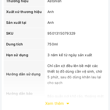
Thương hiệu
Astonish
Xuất xứ thương hiệu
Anh
Sản xuất tại
Anh
SKU
9501315079329
Dung tích
750ml
Hạn sử dụng
3 năm kể từ ngày sản xuất
Chỉ cần xịt đều lên bề mặt các
thiết bị đồ dùng cần vệ sinh, chờ
Hướng dẫn sử dụng
5 phút, sau đó dùng khăn lau lại
cho sạch
Hướng dẫn bảo
Bảo quản nơi khô ráo, thoáng mát
quản
Xem thêm