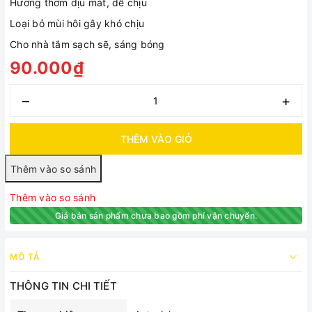
Hương thơm dịu mát, dễ chịu
Loại bỏ mùi hôi gây khó chịu
Cho nhà tắm sạch sẽ, sáng bóng
90.000₫
–
+
THÊM VÀO GIỎ
Thêm vào so sánh
Giá bán sản phẩm chưa bao gồm phí vận chuyển.
MÔ TẢ
THÔNG TIN CHI TIẾT