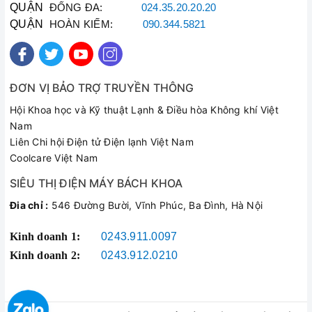
QUẬN
ĐỐNG ĐA:
024.35.20.20.20
QUẬN
HOÀN KIẾM:
090.344.5821
ĐƠN VỊ BẢO TRỢ TRUYỀN THÔNG
Hội Khoa học và Kỹ thuật Lạnh & Điều hòa Không khí Việt
Nam
Liên Chi hội Điện tử Điện lạnh Việt Nam
Coolcare Việt Nam
SIÊU THỊ ĐIỆN MÁY BÁCH KHOA
Đia chỉ :
546 Đường Bười, Vĩnh Phúc, Ba Đình, Hà Nội
Kinh doanh 1:
0243.911.0097
Kinh doanh 2:
0243.912.0210