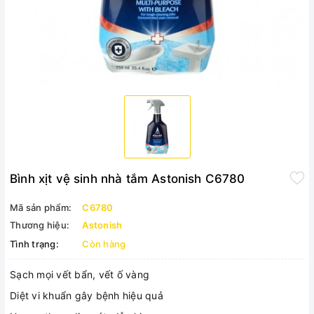
Bình xịt vệ sinh nhà tắm Astonish C6780
Mã sản phẩm:
C6780
Thương hiệu:
Astonish
Tình trạng:
Còn hàng
Sạch mọi vết bẩn, vết ố vàng
Diệt vi khuẩn gây bệnh hiệu quả