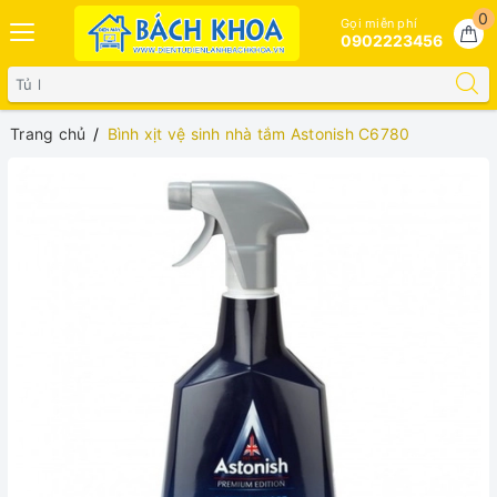
0
Gọi miễn phí
0902223456
Trang chủ
Bình xịt vệ sinh nhà tắm Astonish C6780