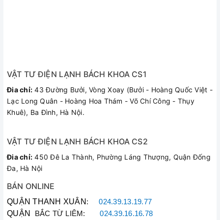
VẬT TƯ ĐIỆN LẠNH BÁCH KHOA CS1
Đia chỉ:
43 Đường Bưởi, Vòng Xoay (Bưởi - Hoàng Quốc Việt -
Lạc Long Quân - Hoàng Hoa Thám - Võ Chí Công - Thụy
Khuê), Ba Đình, Hà Nội.
VẬT TƯ ĐIỆN LẠNH BÁCH KHOA CS2
Đia chỉ:
450 Đê La Thành, Phường Láng Thượng, Quận Đống
Đa, Hà Nội
BÁN ONLINE
QUẬN THANH XUÂN
:
024.39.13.19.77
QUẬN
BẮC TỪ LIÊM:
024.39.16.16.78