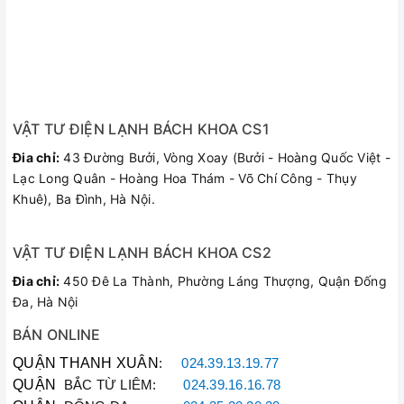
VẬT TƯ ĐIỆN LẠNH BÁCH KHOA CS1
Đia chỉ:
43 Đường Bưởi, Vòng Xoay (Bưởi - Hoàng Quốc Việt -
Lạc Long Quân - Hoàng Hoa Thám - Võ Chí Công - Thụy
Khuê), Ba Đình, Hà Nội.
VẬT TƯ ĐIỆN LẠNH BÁCH KHOA CS2
Đia chỉ:
450 Đê La Thành, Phường Láng Thượng, Quận Đống
Đa, Hà Nội
BÁN ONLINE
QUẬN THANH XUÂN
:
024.39.13.19.77
QUẬN
BẮC TỪ LIÊM:
024.39.16.16.78