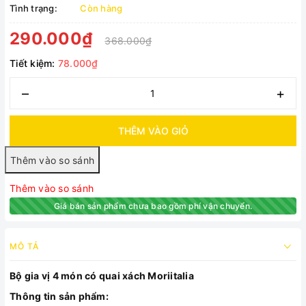
Tình trạng:
Còn hàng
290.000₫
368.000₫
Tiết kiệm:
78.000₫
–
+
THÊM VÀO GIỎ
Thêm vào so sánh
Giá bán sản phẩm chưa bao gồm phí vận chuyển.
MÔ TẢ
Bộ gia vị 4 món có quai xách Moriitalia
Thông tin sản phẩm: