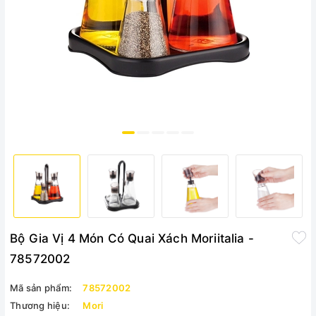
Bộ Gia Vị 4 Món Có Quai Xách Moriitalia -
78572002
Mã sản phẩm:
78572002
Thương hiệu:
Mori