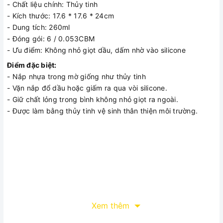
- Chất liệu chính: Thủy tinh
- Kích thước: 17.6 * 17.6 * 24cm
- Dung tích: 260ml
- Đóng gói: 6 / 0.053CBM
- Ưu điểm: Không nhỏ giọt dầu, dấm nhờ vào silicone
Điểm đặc biệt:
- Nắp nhựa trong mờ giống như thủy tinh
- Vặn nắp đổ dầu hoặc giấm ra qua vòi silicone.
- Giữ chất lỏng trong bình không nhỏ giọt ra ngoài.
- Được làm bằng thủy tinh vệ sinh thân thiện môi trường.
Xem thêm