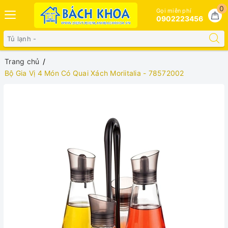
0
Gọi miễn phí
0902223456
Trang chủ
Bộ Gia Vị 4 Món Có Quai Xách Moriitalia - 78572002