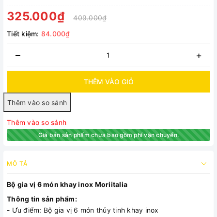
325.000₫
409.000₫
Tiết kiệm:
84.000₫
–
+
THÊM VÀO GIỎ
Thêm vào so sánh
Giá bán sản phẩm chưa bao gồm phí vận chuyển.
MÔ TẢ
Bộ gia vị 6 món khay inox Moriitalia
Thông tin sản phẩm:
- Ưu điểm: Bộ gia vị 6 món thủy tinh khay inox