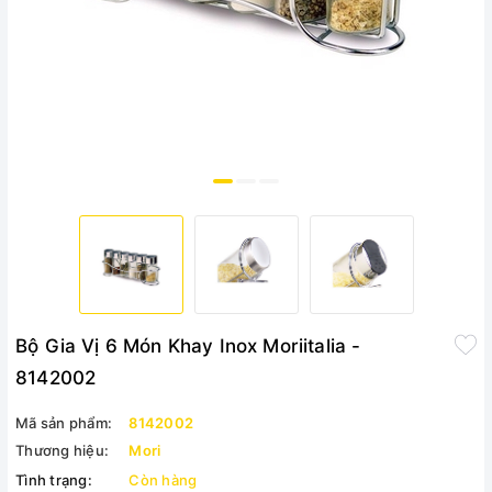
Bộ Gia Vị 6 Món Khay Inox Moriitalia -
8142002
Mã sản phẩm:
8142002
Thương hiệu:
Mori
Tình trạng:
Còn hàng