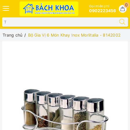
0
Gọi miễn phí
0902223456
Trang chủ
Bộ Gia Vị 6 Món Khay Inox Moriitalia - 8142002