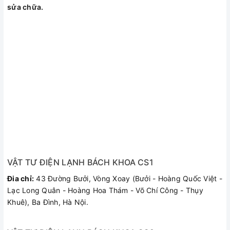
sửa chữa.
VẬT TƯ ĐIỆN LẠNH BÁCH KHOA CS1
Đia chỉ:
43 Đường Bưởi, Vòng Xoay (Bưởi - Hoàng Quốc Việt -
Lạc Long Quân - Hoàng Hoa Thám - Võ Chí Công - Thụy
Khuê), Ba Đình, Hà Nội.