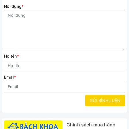
Nội dung
*
Họ tên
*
Email
*
GỬI BÌNH LUẬN
Chính sách mua hàng