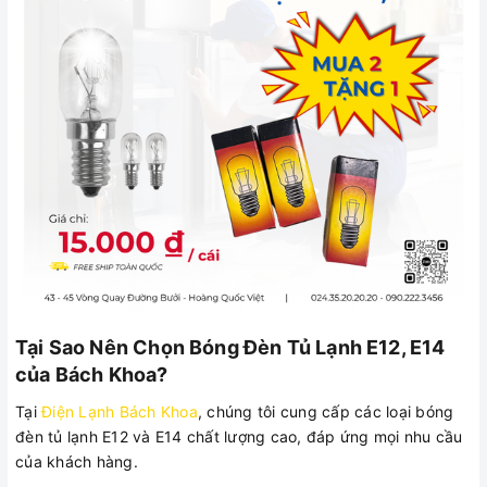
Tại Sao Nên Chọn Bóng Đèn Tủ Lạnh E12, E14
của Bách Khoa?
Tại
Điện Lạnh Bách Khoa
, chúng tôi cung cấp các loại bóng
đèn tủ lạnh E12 và E14 chất lượng cao, đáp ứng mọi nhu cầu
của khách hàng.