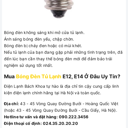
Bóng đèn không sáng khi mở cửa tủ lạnh.
Ánh sáng bóng đèn yếu, chập chờn.
Bóng đèn bị cháy đen hoặc có mùi khét.
Nếu tủ lạnh của bạn đang gặp phải những tình trạng trên, đã
đến lúc bạn cần thay thế bóng đèn mới để đảm bảo trải
nghiệm sử dụng tốt nhất.
Mua
Bóng Đèn Tủ Lạnh
E12, E14 Ở Đâu Uy Tín?
Điện Lạnh Bách Khoa tự hào là địa chỉ tin cậy cung cấp linh
kiện điện lạnh chính hãng tại Hà Nội và toàn quốc.
Địa chỉ:
43 - 45 Vòng Quay Đường Bưởi - Hoàng Quốc Việt
(hoặc 43 - 45 Vòng Quay Đường Bưởi - Cầu Giấy, Hà Nội).
Hotline tư vấn và đặt hàng:
090.222.3456
Điện thoại cố định:
024.35.20.20.20