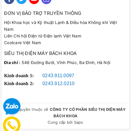
ĐƠN VỊ BẢO TRỢ TRUYỀN THÔNG
Hội Khoa học và Kỹ thuật Lạnh & Điều hòa Không khí Việt
Nam
Liên Chi hội Điện tử Điện lạnh Việt Nam
Coolcare Việt Nam
SIÊU THỊ ĐIỆN MÁY BÁCH KHOA
Đia chỉ :
546 Đường Bười, Vĩnh Phúc, Ba Đình, Hà Nội
Kinh doanh 1:
0243.911.0097
Kinh doanh 2:
0243.912.0210
© Bản quyền thuộc về
CÔNG TY CỔ PHẦN SIÊU THỊ ĐIỆN MÁY
BÁCH KHOA
Cung cấp bởi
Sapo