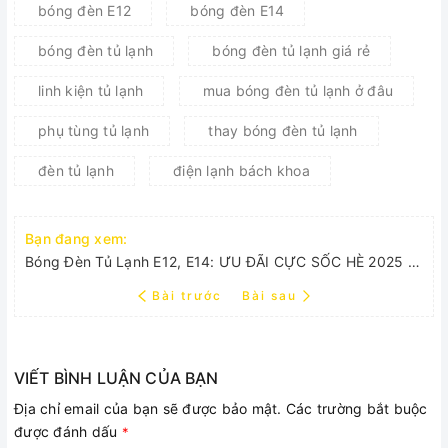
bóng đèn E12
bóng đèn E14
bóng đèn tủ lạnh
bóng đèn tủ lạnh giá rẻ
linh kiện tủ lạnh
mua bóng đèn tủ lạnh ở đâu
phụ tùng tủ lạnh
thay bóng đèn tủ lạnh
đèn tủ lạnh
điện lạnh bách khoa
Bạn đang xem:
Bóng Đèn Tủ Lạnh E12, E14: ƯU ĐÃI CỰC SỐC HÈ 2025 Tại Điện Lạnh Bách Khoa
Bài trước
Bài sau
VIẾT BÌNH LUẬN CỦA BẠN
Địa chỉ email của bạn sẽ được bảo mật. Các trường bắt buộc
được đánh dấu
*