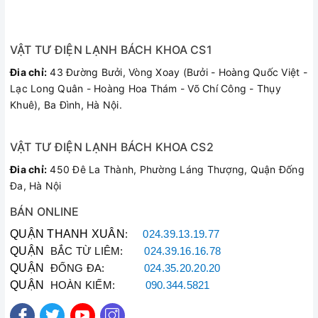
VẬT TƯ ĐIỆN LẠNH BÁCH KHOA CS1
Đia chỉ:
43 Đường Bưởi, Vòng Xoay (Bưởi - Hoàng Quốc Việt -
Lạc Long Quân - Hoàng Hoa Thám - Võ Chí Công - Thụy
Khuê), Ba Đình, Hà Nội.
VẬT TƯ ĐIỆN LẠNH BÁCH KHOA CS2
Đia chỉ:
450 Đê La Thành, Phường Láng Thượng, Quận Đống
Đa, Hà Nội
BÁN ONLINE
QUẬN THANH XUÂN
:
024.39.13.19.77
QUẬN
BẮC TỪ LIÊM:
024.39.16.16.78
QUẬN
ĐỐNG ĐA:
024.35.20.20.20
QUẬN
HOÀN KIẾM:
090.344.5821