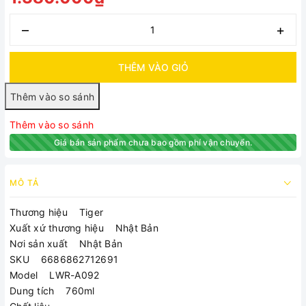
–
+
THÊM VÀO GIỎ
Thêm vào so sánh
Giá bán sản phẩm chưa bao gồm phí vận chuyển.
MÔ TẢ
Thương hiệu Tiger
Xuất xứ thương hiệu Nhật Bản
Nơi sản xuất Nhật Bản
SKU 6686862712691
Model LWR-A092
Dung tích 760ml