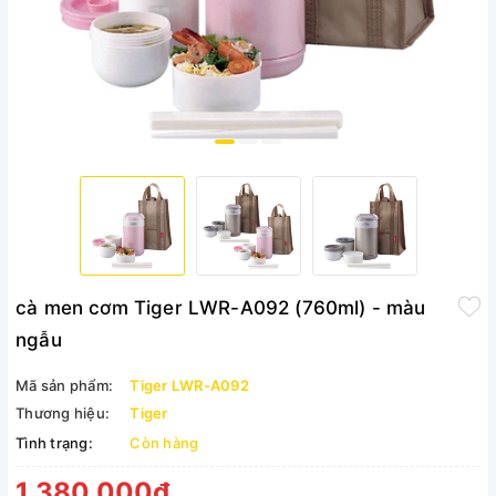
cà men cơm Tiger LWR-A092 (760ml) - màu
ngẫu
Mã sản phẩm:
Tiger LWR-A092
Thương hiệu:
Tiger
Tình trạng:
Còn hàng
1.380.000₫