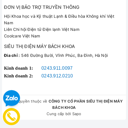
ĐƠN VỊ BẢO TRỢ TRUYỀN THÔNG
Hội Khoa học và Kỹ thuật Lạnh & Điều hòa Không khí Việt
Nam
Liên Chi hội Điện tử Điện lạnh Việt Nam
Coolcare Việt Nam
SIÊU THỊ ĐIỆN MÁY BÁCH KHOA
Đia chỉ :
546 Đường Bười, Vĩnh Phúc, Ba Đình, Hà Nội
Kinh doanh 1:
0243.911.0097
Kinh doanh 2:
0243.912.0210
© Bản quyền thuộc về
CÔNG TY CỔ PHẦN SIÊU THỊ ĐIỆN MÁY
BÁCH KHOA
Cung cấp bởi
Sapo