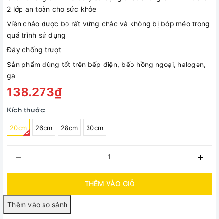
2 lớp an toàn cho sức khỏe
Viền chảo được bo rất vững chắc và không bị bóp méo trong
quá trình sử dụng
Đáy chống trượt
Sản phẩm dùng tốt trên bếp điện, bếp hồng ngoại, halogen,
ga
138.273₫
Kích thước:
20cm
26cm
28cm
30cm
–
+
THÊM VÀO GIỎ