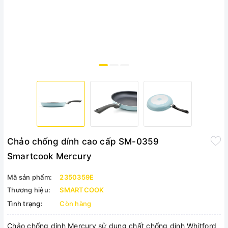
Chảo chống dính cao cấp SM-0359
Smartcook Mercury
Mã sản phẩm:
2350359E
Thương hiệu:
SMARTCOOK
Tình trạng:
Còn hàng
Chảo chống dính Mercury sử dụng chất chống dính Whitford