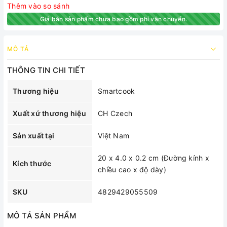
Thêm vào so sánh
Giá bán sản phẩm chưa bao gồm phí vận chuyển.
MÔ TẢ
THÔNG TIN CHI TIẾT
Thương hiệu
Smartcook
Xuất xứ thương hiệu
CH Czech
Sản xuất tại
Việt Nam
20 x 4.0 x 0.2 cm (Đường kính x
Kích thước
chiều cao x độ dày)
SKU
4829429055509
MÔ TẢ SẢN PHẨM