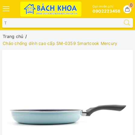
0
Gọi miễn phí
0902223456
Trang chủ
Chảo chống dính cao cấp SM-0359 Smartcook Mercury