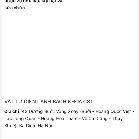
phục vụ nhu cầu lắp đặt và
sửa chữa.
VẬT TƯ ĐIỆN LẠNH BÁCH KHOA CS1
Đia chỉ:
43 Đường Bưởi, Vòng Xoay (Bưởi - Hoàng Quốc Việt -
Lạc Long Quân - Hoàng Hoa Thám - Võ Chí Công - Thụy
Khuê), Ba Đình, Hà Nội.