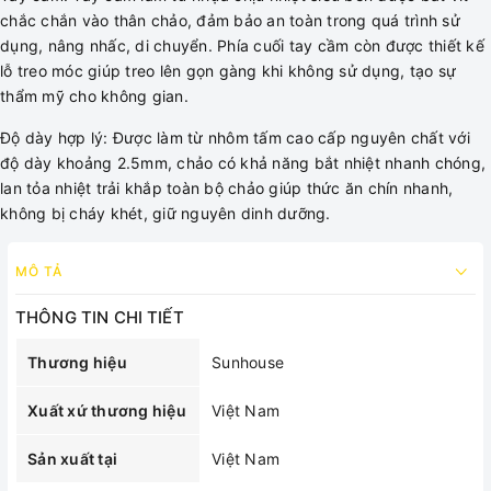
chắc chắn vào thân chảo, đảm bảo an toàn trong quá trình sử
dụng, nâng nhấc, di chuyển. Phía cuối tay cầm còn được thiết kế
lỗ treo móc giúp treo lên gọn gàng khi không sử dụng, tạo sự
thẩm mỹ cho không gian.
Độ dày hợp lý: Được làm từ nhôm tấm cao cấp nguyên chất với
độ dày khoảng 2.5mm, chảo có khả năng bắt nhiệt nhanh chóng,
lan tỏa nhiệt trải khắp toàn bộ chảo giúp thức ăn chín nhanh,
không bị cháy khét, giữ nguyên dinh dưỡng.
MÔ TẢ
THÔNG TIN CHI TIẾT
Thương hiệu
Sunhouse
Xuất xứ thương hiệu
Việt Nam
Sản xuất tại
Việt Nam