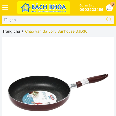
0
Gọi miễn phí
0902223456
Trang chủ
Chảo vân đá Jolly Sunhouse SJD30