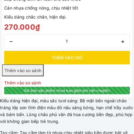
Cán nhựa chống nóng, chịu nhiệt tốt
Kiểu dáng chắc chắn, hiện đại.
270.000₫
–
+
THÊM VÀO GIỎ
Thêm vào so sánh
Giá bán sản phẩm chưa bao gồm phí vận chuyển.
Kiểu dáng hiện đại, màu sắc tươi sáng: Bề mặt bên ngoài chảo
tráng lớp sơn tĩnh điện màu đỏ nâu sáng bóng, hạn chế trầy xước
và bám bẩn. Lòng chảo phủ vân đá hoa cương bền đẹp, phù hợp
với không gian bếp trẻ trung.
Tay cầm: Tay cầm làm từ nhựa chịu nhiệt siêu bền được bắt vít