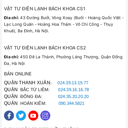
VẬT TƯ ĐIỆN LẠNH BÁCH KHOA CS1
Đia chỉ:
43 Đường Bưởi, Vòng Xoay (Bưởi - Hoàng Quốc Việt -
Lạc Long Quân - Hoàng Hoa Thám - Võ Chí Công - Thụy
Khuê), Ba Đình, Hà Nội.
VẬT TƯ ĐIỆN LẠNH BÁCH KHOA CS2
Đia chỉ:
450 Đê La Thành, Phường Láng Thượng, Quận Đống
Đa, Hà Nội
BÁN ONLINE
QUẬN THANH XUÂN
:
024.39.13.19.77
QUẬN
BẮC TỪ LIÊM:
024.39.16.16.78
QUẬN
ĐỐNG ĐA:
024.35.20.20.20
QUẬN
HOÀN KIẾM:
090.344.5821