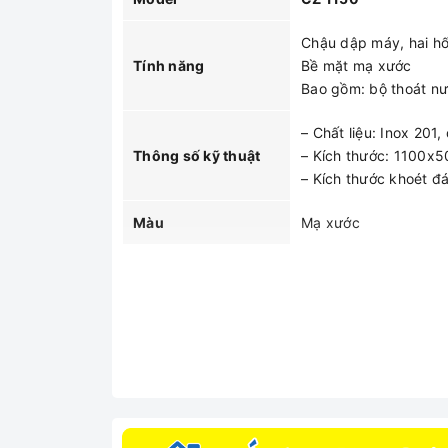
Chậu dập máy, hai hố
Tính năng
Bề mặt mạ xước
Bao gồm: bộ thoát nư
– Chất liệu: Inox 201
Thông số kỹ thuật
– Kích thước: 1100
– Kích thước khoét 
Màu
Mạ xước