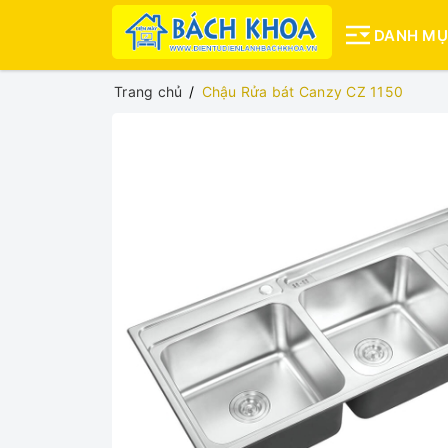
DANH M
Trang chủ
Chậu Rửa bát Canzy CZ 1150