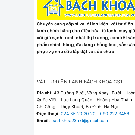
Chuyên cung cấp sỉ và lẻ linh kiện, vật tư điện
lạnh chính hãng cho điều hòa, tủ lạnh, máy giặ
với giá cạnh tranh nhất thị trường, cam kết sả
phẩm chính hãng, đa dạng chủng loại, sẵn sà
phục vụ nhu cầu lắp đặt và sửa chữa.
VẬT TƯ ĐIỆN LẠNH BÁCH KHOA CS1
Đia chỉ:
43 Đường Bưởi, Vòng Xoay (Bưởi - Hoà
Quốc Việt - Lạc Long Quân - Hoàng Hoa Thám -
Chí Công - Thụy Khuê), Ba Đình, Hà Nội.
Điện thoại
:
024 35 20 20 20
-
090 222 3456
Email:
bachkhoa23nkt@gmail.com