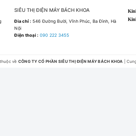
SIÊU THỊ ĐIỆN MÁY BÁCH KHOA
Kin
Kin
g
Đia chỉ :
546 Đường Bười, Vĩnh Phúc, Ba Đình, Hà
Nội
Điện thoại :
090 222 3455
thuộc về
CÔNG TY CỔ PHẦN SIÊU THỊ ĐIỆN MÁY BÁCH KHOA
|
Cung