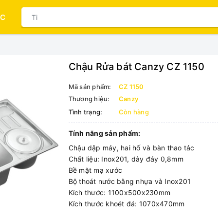
ỤC
Chậu Rửa bát Canzy CZ 1150
Mã sản phẩm:
CZ 1150
Thương hiệu:
Canzy
Tình trạng:
Còn hàng
Tính năng sản phẩm:
Chậu dập máy, hai hố và bàn thao tác
Chất liệu: Inox201, dày đáy 0,8mm
Bề mặt mạ xước
Bộ thoát nước bằng nhựa và Inox201
Kích thước: 1100x500x230mm
Kích thước khoét đá: 1070x470mm