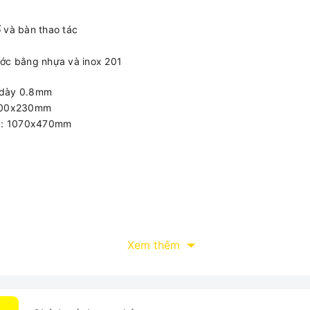
 và bàn thao tác
ớc bằng nhựa và inox 201
, dày 0.8mm
x500x230mm
đá: 1070x470mm
Xem thêm