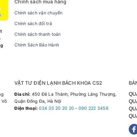
Chính sách mua hàng
Chính sách vận chuyển
Chính sách đổi trả
t
Chính sách thanh toán
n
Chính Sách Bảo Hành
ng
VẬT TƯ ĐIỆN LẠNH BÁCH KHOA CS2
BÁ
ng
Đia chỉ:
450 Đê La Thành, Phường Láng Thượng,
QU
 Võ
Quận Đống Đa, Hà Nội
QU
Điện thoại
:
024 35 20 20 20
-
090 222 3456
QU
QU