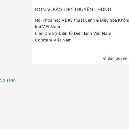
ĐƠN VỊ BẢO TRỢ TRUYỀN THÔNG
Hội Khoa học và Kỹ thuật Lạnh & Điều hòa Khôn
khí Việt Nam
Liên Chi hội Điện tử Điện lạnh Việt Nam
Coolcare Việt Nam
© Bản quyền 
So sánh