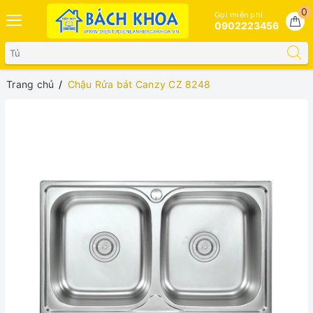
0
Gọi miễn phí
0902223456
Trang chủ
Chậu Rửa bát Canzy CZ 8248