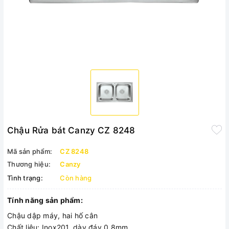
Chậu Rửa bát Canzy CZ 8248
Mã sản phẩm:
CZ 8248
Thương hiệu:
Canzy
Tình trạng:
Còn hàng
Tính năng sản phẩm:
Chậu dập máy, hai hố cân
Chất liệu: Inox201, dày đáy 0,8mm