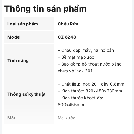
Thông tin sản phẩm
Loại sản phẩm
Chậu Rửa
Model
CZ 8248
– Chậu dập máy, hai hố cân
– Bề mặt mạ xước
Tính năng
– Bao gồm: bộ thoát nước bằng
nhựa và inox 201
– Chất liệu: Inox 201, dày 0.8mm
– Kích thước: 820x480x230mm
Thông số kỹ thuật
– Kích thước khoét đá:
800x455mm
Màu
Mạ xước