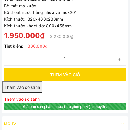
Bề mặt mạ xước
Bộ thoát nước bằng nhựa và Inox201
Kích thước: 820x480x230mm
Kích thước khoét đá: 800x455mm
1.950.000₫
3.280.000₫
Tiết kiệm:
1.330.000₫
–
+
THÊM VÀO GIỎ
Thêm vào so sánh
Giá bán sản phẩm chưa bao gồm phí vận chuyển.
MÔ TẢ