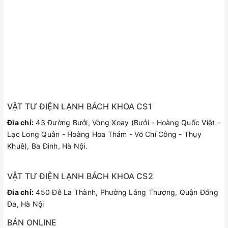
VẬT TƯ ĐIỆN LẠNH BÁCH KHOA CS1
Đia chỉ:
43 Đường Bưởi, Vòng Xoay (Bưởi - Hoàng Quốc Việt -
Lạc Long Quân - Hoàng Hoa Thám - Võ Chí Công - Thụy
Khuê), Ba Đình, Hà Nội.
VẬT TƯ ĐIỆN LẠNH BÁCH KHOA CS2
Đia chỉ:
450 Đê La Thành, Phường Láng Thượng, Quận Đống
Đa, Hà Nội
BÁN ONLINE