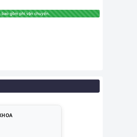
 bao gồm phí vận chuyển.
 KHOA