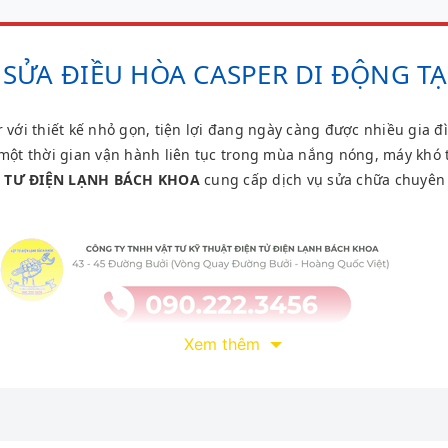
SỬA ĐIỀU HÒA CASPER DI ĐỘNG TẠ
 với thiết kế nhỏ gọn, tiện lợi đang ngày càng được nhiều gia đì
một thời gian vận hành liên tục trong mùa nắng nóng, máy khó t
T TƯ ĐIỆN LẠNH BÁCH KHOA
cung cấp dịch vụ sửa chữa chuyên 
Xem thêm