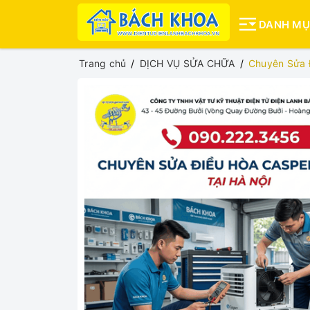
DANH M
Trang chủ
DỊCH VỤ SỬA CHỮA
Chuyên Sửa 