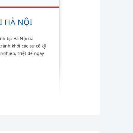
I HÀ NỘI
nh tại Hà Nội ưa
ránh khỏi các sự cố kỹ
nghiệp, triệt để ngay