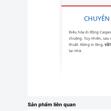
CHUYÊN 
Điều hòa di động Casper
chuộng. Tuy nhiên, sau 
thuật. Đừng lo lắng,
VẬ
tại nhà.
Sản phẩm liên quan