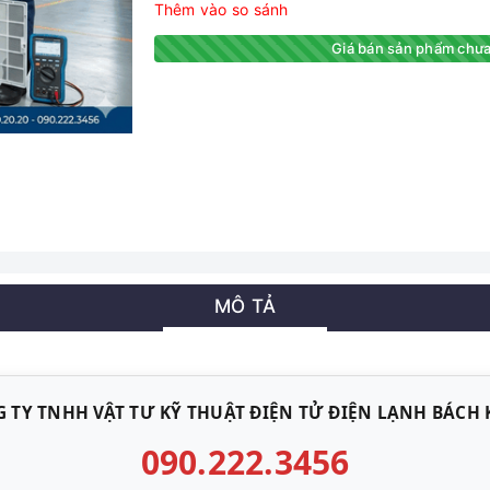
Thêm vào so sánh
Giá bán sản phẩm chưa
MÔ TẢ
 TY TNHH VẬT TƯ KỸ THUẬT ĐIỆN TỬ ĐIỆN LẠNH BÁCH
090.222.3456