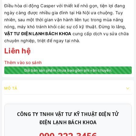
Điều hòa di động Casper với thiết kế nhỏ gọn, tiện lợi đang
ngày càng được nhiều gia đình tại Hà Nội ưa chuộng. Tuy
nhiên, sau một thời gian vận hành liên tục trong mùa nắng
nóng, máy khó tránh khỏi các sự cố kỹ thuật. Đừng lo lắng,
VẬT TƯ ĐIỆN LẠNH BÁCH KHOA
cung cấp dịch vụ sửa chữa
chuyên nghiệp, triệt để ngay tại nhà.
Liên hệ
Thêm vào so sánh
Giá bán sản phẩm chưa bao gồm phí vận chuyển.
MÔ TẢ
CÔNG TY TNHH VẬT TƯ KỸ THUẬT ĐIỆN TỬ
ĐIỆN LẠNH BÁCH KHOA