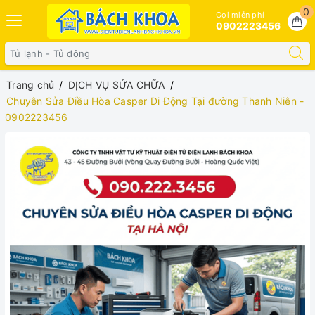
0
Gọi miễn phí
0902223456
Trang chủ
DỊCH VỤ SỬA CHỮA
Chuyên Sửa Điều Hòa Casper Di Động Tại đường Thanh Niên -
0902223456