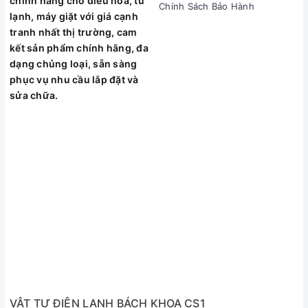
chính hãng cho điều hòa, tủ
Chính Sách Bảo Hành
trên màn hình hiển thị.
lạnh, máy giặt với giá cạnh
tranh nhất thị trường, cam
Máy cắm điện nhưng không nguồn,
kết sản phẩm chính hãng, đa
không hoạt động.
dạng chủng loại, sẵn sàng
Block (máy nén) không chạy hoặc chạy
phục vụ nhu cầu lắp đặt và
ra hơi nóng, không mát.
sửa chữa.
Điều hòa bị chảy nước lê láng ra sàn
nhà do tắc khay chứa hoặc hỏng bơm.
Quạt gió kêu to, rung lắc mạnh khi vận
hành.
Máy thiếu gas, rò rỉ gas ở các đầu hộc
nối ống.
Tại Sao Nên Chọn Dịch Vụ Sửa Chữa
Của Bách Khoa?
VẬT TƯ ĐIỆN LẠNH BÁCH KHOA CS1