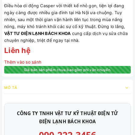
Điều hòa di động Casper với thiết kế nhỏ gọn, tiện lợi đang
ngày càng được nhiều gia đình tại Hà Nội ưa chuộng. Tuy
nhiên, sau một thời gian vận hành liên tục trong mùa nắng
nóng, máy khó tránh khỏi các sự cố kỹ thuật. Đừng lo lắng,
VẬT TƯ ĐIỆN LẠNH BÁCH KHOA
cung cấp dịch vụ sửa chữa
chuyên nghiệp, triệt để ngay tại nhà.
Liên hệ
Thêm vào so sánh
Giá bán sản phẩm chưa bao gồm phí vận chuyển.
MÔ TẢ
CÔNG TY TNHH VẬT TƯ KỸ THUẬT ĐIỆN TỬ
ĐIỆN LẠNH BÁCH KHOA