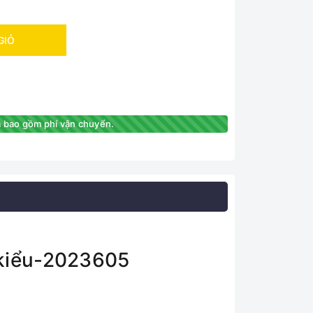
GIỎ
 bao gồm phí vận chuyển.
 kiểu-2023605