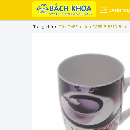
DANH M
Trang chủ
Cốc CAFE in ảnh CAFE 8.5*10.5cm