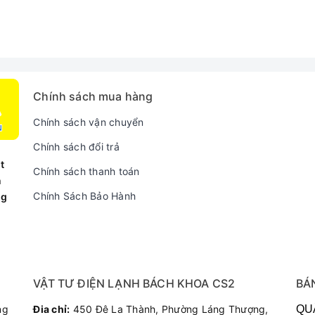
Chính sách mua hàng
Chính sách vận chuyển
Chính sách đổi trả
t
Chính sách thanh toán
n
Chính Sách Bảo Hành
ng
VẬT TƯ ĐIỆN LẠNH BÁCH KHOA CS2
BÁ
ng
Đia chỉ:
450 Đê La Thành, Phường Láng Thượng,
QU