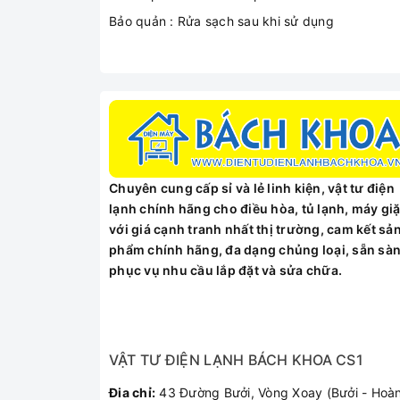
Bảo quản : Rửa sạch sau khi sử dụng
Chuyên cung cấp sỉ và lẻ linh kiện, vật tư điện
lạnh chính hãng cho điều hòa, tủ lạnh, máy giặ
với giá cạnh tranh nhất thị trường, cam kết sả
phẩm chính hãng, đa dạng chủng loại, sẵn sà
phục vụ nhu cầu lắp đặt và sửa chữa.
VẬT TƯ ĐIỆN LẠNH BÁCH KHOA CS1
Đia chỉ:
43 Đường Bưởi, Vòng Xoay (Bưởi - Hoà