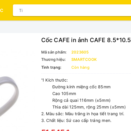
ỤC
Cốc CAFE in ảnh CAFE 8.5*10.
Mã sản phẩm:
2023605
Thương hiệu:
SMARTCOOK
Tình trạng:
Còn hàng
'1 Kích thước:
Đường kính miệng cốc 85mm
Cao 105mm
Rộng cả quai 116mm (±5mm)
Thìa dài 125mm, rộng 25mm (±5mm)
2. Màu sắc: Màu trắng in họa tiết trang trí.
3. Chất liệu: Sứ cao cấp tráng men.