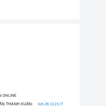
N ONLINE
ẬN THANH XUÂN
:
024.39.13.19.77