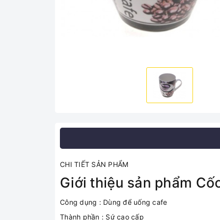
CHI TIẾT SẢN PHẨM
Giới thiệu sản phẩm Cố
Công dụng : Dùng để uống cafe
Thành phần : Sứ cao cấp