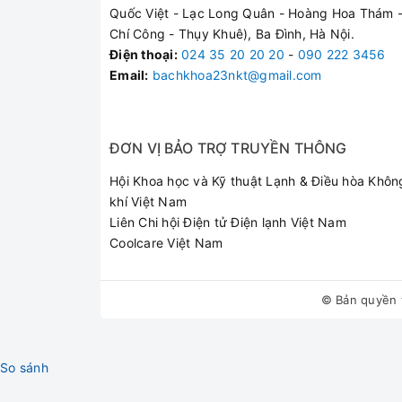
Quốc Việt - Lạc Long Quân - Hoàng Hoa Thám -
Chí Công - Thụy Khuê), Ba Đình, Hà Nội.
Điện thoại
:
024 35 20 20 20
-
090 222 3456
Email:
bachkhoa23nkt@gmail.com
ĐƠN VỊ BẢO TRỢ TRUYỀN THÔNG
Hội Khoa học và Kỹ thuật Lạnh & Điều hòa Khôn
khí Việt Nam
Liên Chi hội Điện tử Điện lạnh Việt Nam
Coolcare Việt Nam
© Bản quyền 
So sánh