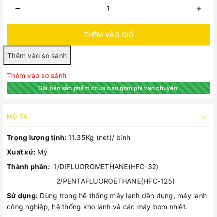
–
+
THÊM VÀO GIỎ
Thêm vào so sánh
Giá bán sản phẩm chưa bao gồm phí vận chuyển.
MÔ TẢ
Trọng lượng tịnh:
11.35Kg (net)/ bình
Xuất xứ:
Mỹ
Thành phần:
1/DIFLUOROMETHANE(HFC-32)
2/PENTAFLUOROETHANE(HFC-125)
Sử dụng:
Dùng trong hệ thống máy lạnh dân dụng, máy lạnh
công nghiệp, hệ thống kho lạnh và các máy bơm nhiệt.