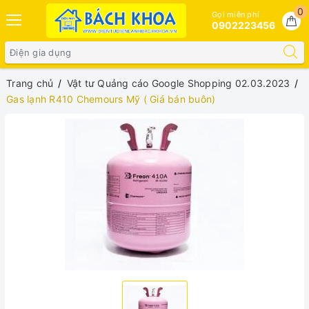
0
Gọi miễn phí
0902223456
Trang chủ
Vật tư Quảng cáo Google Shopping 02.03.2023
Gas lạnh R410 Chemours Mỹ ( Giá bán buôn)