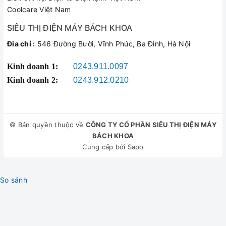
Coolcare Việt Nam
SIÊU THỊ ĐIỆN MÁY BÁCH KHOA
Đia chỉ :
546 Đường Bười, Vĩnh Phúc, Ba Đình, Hà Nội
Kinh doanh 1:
0243.911.0097
Kinh doanh 2:
0243.912.0210
© Bản quyền thuộc về
CÔNG TY CỔ PHẦN SIÊU THỊ ĐIỆN MÁY
BÁCH KHOA
Cung cấp bởi
Sapo
So sánh