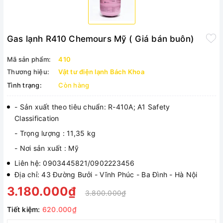
Gas lạnh R410 Chemours Mỹ ( Giá bán buôn)
Mã sản phẩm:
410
Thương hiệu:
Vật tư điện lạnh Bách Khoa
Tình trạng:
Còn hàng
- Sản xuất theo tiêu chuẩn: R-410A; A1 Safety
Classification
- Trọng lượng : 11,35 kg
- Nơi sản xuất : Mỹ
Liên hệ: 0903445821/0902223456
Địa chỉ: 43 Đường Bưởi - Vĩnh Phúc - Ba Đình - Hà Nội
3.180.000₫
3.800.000₫
Tiết kiệm:
620.000₫