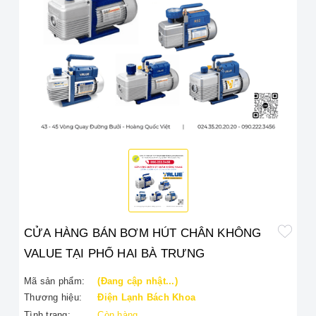
CỬA HÀNG BÁN BƠM HÚT CHÂN KHÔNG
VALUE TẠI PHỐ HAI BÀ TRƯNG
Mã sản phẩm:
(Đang cập nhật...)
Thương hiệu:
Điện Lạnh Bách Khoa
Tình trạng:
Còn hàng