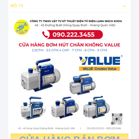
MÔ TẢ