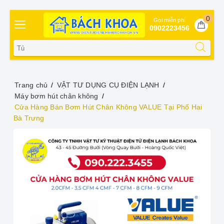
0
Gọi miễn phí
0902223456
Trang chủ
VẬT TƯ DỤNG CỤ ĐIỆN LẠNH
Máy bơm hút chân không
Cửa Hàng Bán Bơm Hút Chân Không VALUE Tại Phố Hai
Bà Trưng